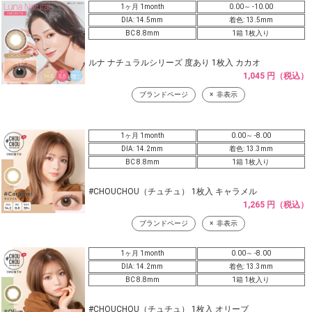
1ヶ月 1month
0.00～ -10.00
DIA: 14.5mm
着色: 13.5mm
BC 8.8mm
1箱 1枚入り
ルナ ナチュラルシリーズ 度あり 1枚入 カカオ
1,045 円（税込）
ブランドページ
非表示
1ヶ月 1month
0.00～ -8.00
DIA: 14.2mm
着色: 13.3mm
BC 8.8mm
1箱 1枚入り
#CHOUCHOU（チュチュ） 1枚入 キャラメル
1,265 円（税込）
ブランドページ
非表示
1ヶ月 1month
0.00～ -8.00
DIA: 14.2mm
着色: 13.3mm
BC 8.8mm
1箱 1枚入り
#CHOUCHOU（チュチュ） 1枚入 オリーブ