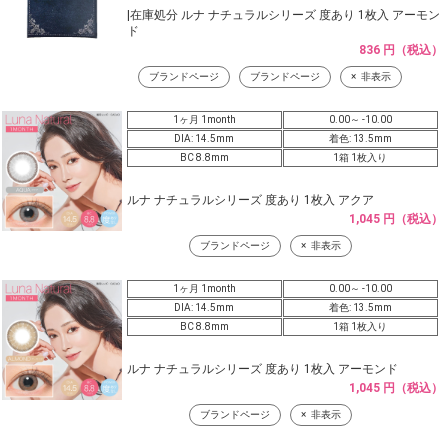
|在庫処分 ルナ ナチュラルシリーズ 度あり 1枚入 アーモン
ド
836 円（税込）
ブランドページ
ブランドページ
非表示
1ヶ月 1month
0.00～ -10.00
DIA: 14.5mm
着色: 13.5mm
BC 8.8mm
1箱 1枚入り
ルナ ナチュラルシリーズ 度あり 1枚入 アクア
1,045 円（税込）
ブランドページ
非表示
1ヶ月 1month
0.00～ -10.00
DIA: 14.5mm
着色: 13.5mm
BC 8.8mm
1箱 1枚入り
ルナ ナチュラルシリーズ 度あり 1枚入 アーモンド
1,045 円（税込）
ブランドページ
非表示