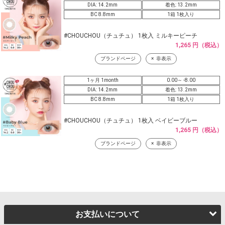
DIA: 14.2mm
着色: 13.2mm
BC 8.8mm
1箱 1枚入り
#CHOUCHOU（チュチュ） 1枚入 ミルキーピーチ
1,265 円（税込）
ブランドページ
非表示
1ヶ月 1month
0.00～ -8.00
DIA: 14.2mm
着色: 13.2mm
BC 8.8mm
1箱 1枚入り
#CHOUCHOU（チュチュ） 1枚入 ベイビーブルー
1,265 円（税込）
ブランドページ
非表示
お支払いについて