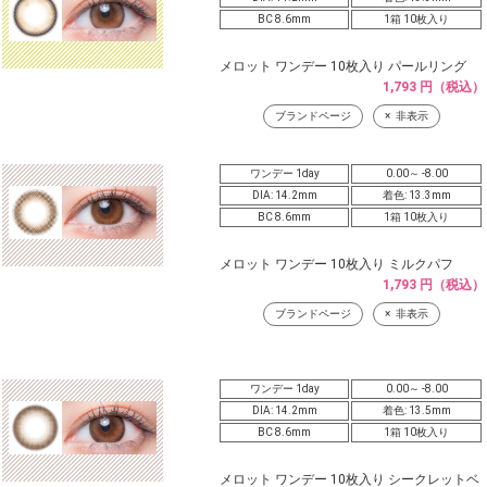
BC 8.6mm
1箱 10枚入り
メロット ワンデー 10枚入り パールリング
1,793 円（税込）
ブランドページ
非表示
ワンデー 1day
0.00～ -8.00
DIA: 14.2mm
着色: 13.3mm
BC 8.6mm
1箱 10枚入り
メロット ワンデー 10枚入り ミルクパフ
1,793 円（税込）
ブランドページ
非表示
ワンデー 1day
0.00～ -8.00
DIA: 14.2mm
着色: 13.5mm
BC 8.6mm
1箱 10枚入り
メロット ワンデー 10枚入り シークレットベ