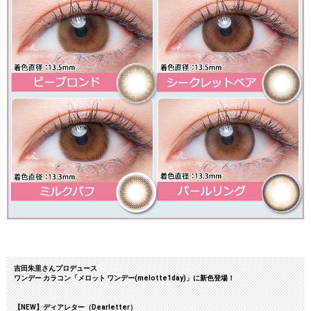
吉田朱里さんプロデュース
ワンデー カラコン「メロット ワンデー(melotte1day)」に新色登場！
【NEW】ディアレター（Dearletter）