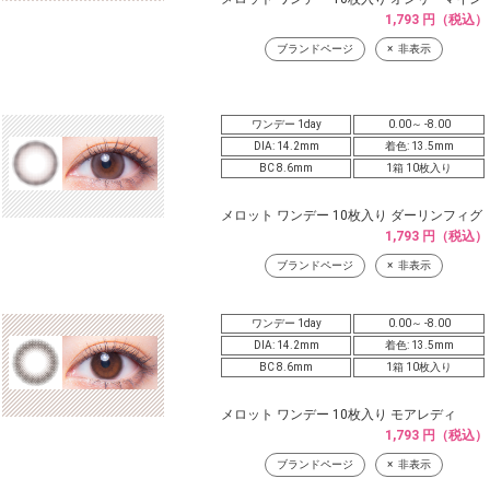
1,793 円（税込）
ブランドページ
非表示
ワンデー 1day
0.00～ -8.00
DIA: 14.2mm
着色: 13.5mm
BC 8.6mm
1箱 10枚入り
メロット ワンデー 10枚入り ダーリンフィグ
1,793 円（税込）
ブランドページ
非表示
ワンデー 1day
0.00～ -8.00
DIA: 14.2mm
着色: 13.5mm
BC 8.6mm
1箱 10枚入り
メロット ワンデー 10枚入り モアレディ
1,793 円（税込）
ブランドページ
非表示