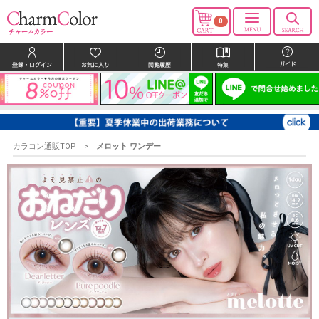
0
カラコン通販TOP
メロット ワンデー