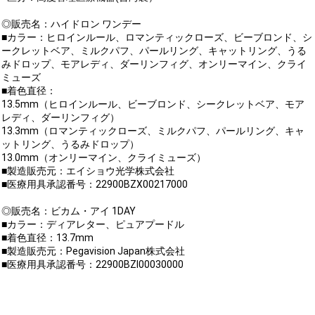
◎販売名：ハイドロン ワンデー
■カラー：ヒロインルール、ロマンティックローズ、ビーブロンド、シ
ークレットベア、ミルクパフ、パールリング、キャットリング、うる
みドロップ、モアレディ、ダーリンフィグ、オンリーマイン、クライ
ミューズ
■着色直径：
13.5mm（ヒロインルール、ビーブロンド、シークレットベア、モア
レディ、ダーリンフィグ）
13.3mm（ロマンティックローズ、ミルクパフ、パールリング、キャ
ットリング、うるみドロップ）
13.0mm（オンリーマイン、クライミューズ）
■製造販売元：エイショウ光学株式会社
■医療用具承認番号：22900BZX00217000
◎販売名：ビカム・アイ 1DAY
■カラー：ディアレター、ピュアプードル
■着色直径：13.7mm
■製造販売元：Pegavision Japan株式会社
■医療用具承認番号：22900BZI00030000