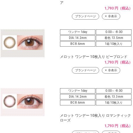
ア
1,793 円（税込）
ブランドページ
非表示
ワンデー 1day
0.00～ -8.00
DIA: 14.2mm
着色: 13.5mm
BC 8.6mm
1箱 10枚入り
メロット ワンデー 10枚入り ビーブロンド
1,793 円（税込）
ブランドページ
非表示
ワンデー 1day
0.00～ -8.00
DIA: 14.2mm
着色: 13.3mm
BC 8.6mm
1箱 10枚入り
メロット ワンデー 10枚入り ロマンティック
ローズ
1,793 円（税込）