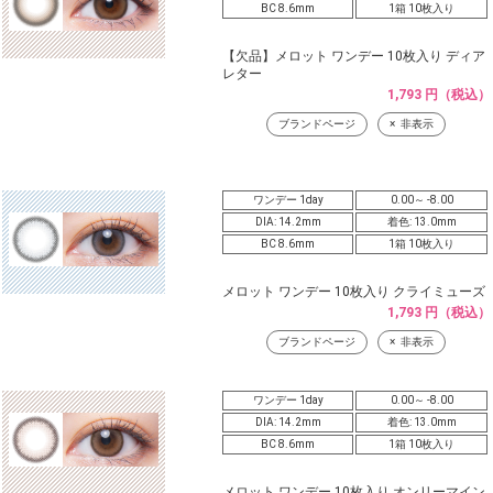
BC 8.6mm
1箱 10枚入り
【欠品】メロット ワンデー 10枚入り ディア
レター
1,793 円（税込）
ブランドページ
非表示
ワンデー 1day
0.00～ -8.00
DIA: 14.2mm
着色: 13.0mm
BC 8.6mm
1箱 10枚入り
メロット ワンデー 10枚入り クライミューズ
1,793 円（税込）
ブランドページ
非表示
ワンデー 1day
0.00～ -8.00
DIA: 14.2mm
着色: 13.0mm
BC 8.6mm
1箱 10枚入り
メロット ワンデー 10枚入り オンリーマイン