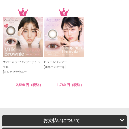
エバーカラーワンデーナチュ
ビュームワンデー
ラル
[満月パンケーキ]
[ミルクブラウニー]
2,598 円（税込）
1,760 円（税込）
お支払いについて