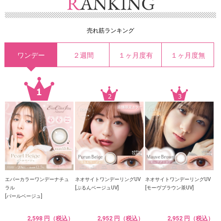
売れ筋ランキング
ワンデー
２週間
１ヶ月度有
１ヶ月度無
エバーカラーワンデーナチュ
ネオサイトワンデーリングUV
ネオサイトワンデーリングUV
ラル
[ぷるんベージュUV]
[モーヴブラウン茶UV]
[パールベージュ]
2,598 円（税込）
2,952 円（税込）
2,952 円（税込）