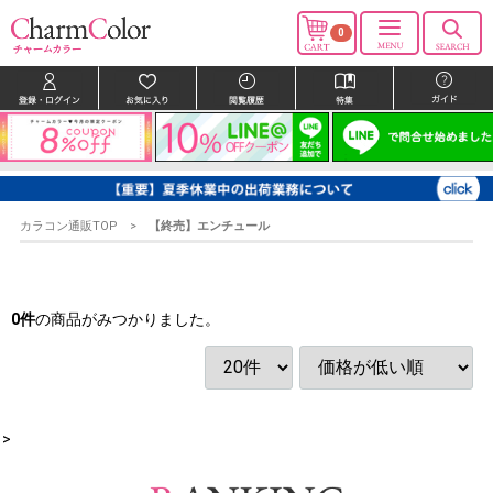
0
カラコン通販TOP
【終売】エンチュール
0
件
の商品がみつかりました。
>