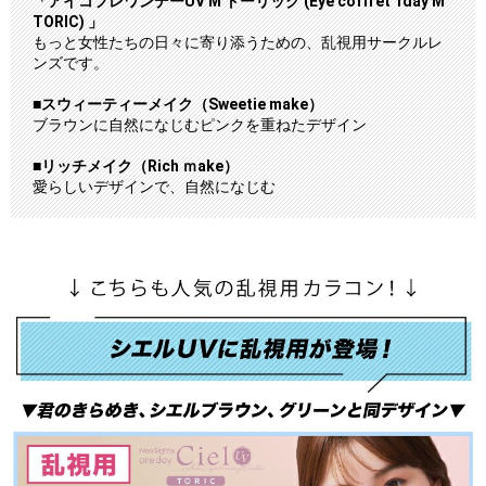
「アイコフレワンデーUV M トーリック (Eye coffret 1day M
TORIC) 」
もっと女性たちの日々に寄り添うための、乱視用サークルレ
ンズです。
■スウィーティーメイク（Sweetie make）
ブラウンに自然になじむピンクを重ねたデザイン
■リッチメイク（Rich ｍake）
愛らしいデザインで、自然になじむ