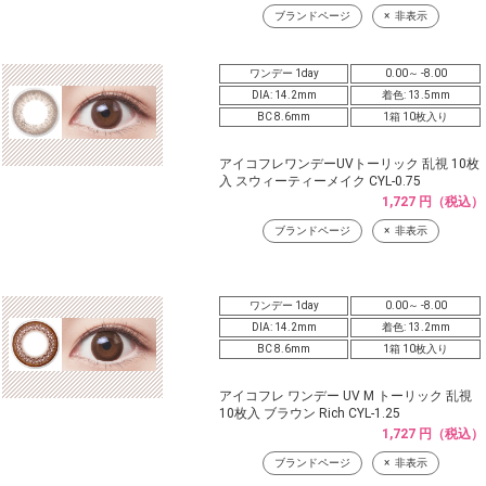
ブランドページ
非表示
ワンデー 1day
0.00～ -8.00
DIA: 14.2mm
着色: 13.5mm
BC 8.6mm
1箱 10枚入り
アイコフレワンデーUVトーリック 乱視 10枚
入 スウィーティーメイク CYL-0.75
1,727 円（税込）
ブランドページ
非表示
ワンデー 1day
0.00～ -8.00
DIA: 14.2mm
着色: 13.2mm
BC 8.6mm
1箱 10枚入り
アイコフレ ワンデー UV M トーリック 乱視
10枚入 ブラウン Rich CYL-1.25
1,727 円（税込）
ブランドページ
非表示