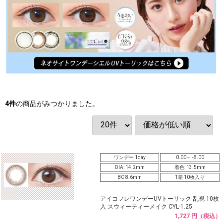
4
件
の商品がみつかりました。
ワンデー 1day
0.00～ -8.00
DIA: 14.2mm
着色: 13.5mm
BC 8.6mm
1箱 10枚入り
アイコフレワンデーUVトーリック 乱視 10枚
入 スウィーティーメイク CYL-1.25
1,727 円（税込）