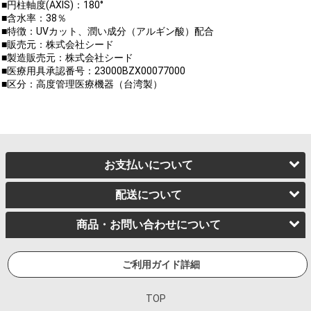
■円柱軸度(AXIS)：180°
■含水率：38％
■特徴：UVカット、潤い成分（アルギン酸）配合
■販売元：株式会社シード
■製造販売元：株式会社シード
■医療用具承認番号：23000BZX00077000
■区分：高度管理医療機器（台湾製）
お支払いについて
配送について
商品・お問い合わせについて
ご利用ガイド詳細
TOP