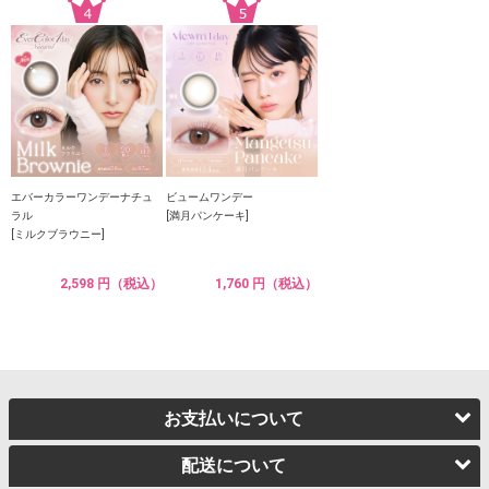
エバーカラーワンデーナチュ
ビュームワンデー
ラル
[満月パンケーキ]
[ミルクブラウニー]
2,598 円（税込）
1,760 円（税込）
お支払いについて
配送について