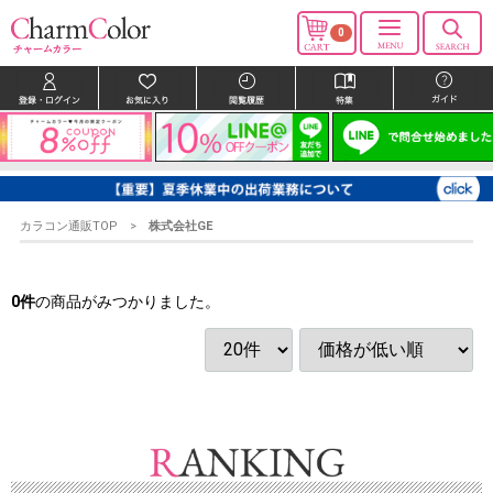
0
カラコン通販TOP
株式会社GE
0
件
の商品がみつかりました。