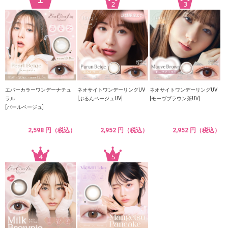
エバーカラーワンデーナチュ
ネオサイトワンデーリングUV
ネオサイトワンデーリングUV
ラル
[ぷるんベージュUV]
[モーヴブラウン茶UV]
[パールベージュ]
2,598 円（税込）
2,952 円（税込）
2,952 円（税込）