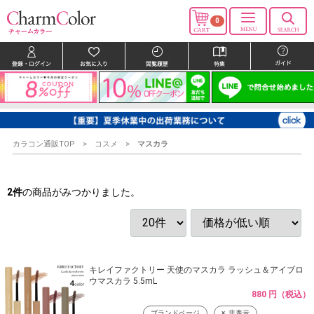
0
カラコン通販TOP
コスメ
マスカラ
2
件
の商品がみつかりました。
キレイファクトリー 天使のマスカラ ラッシュ＆アイブロ
ウマスカラ 5.5mL
880 円（税込）
ブランドページ
非表示