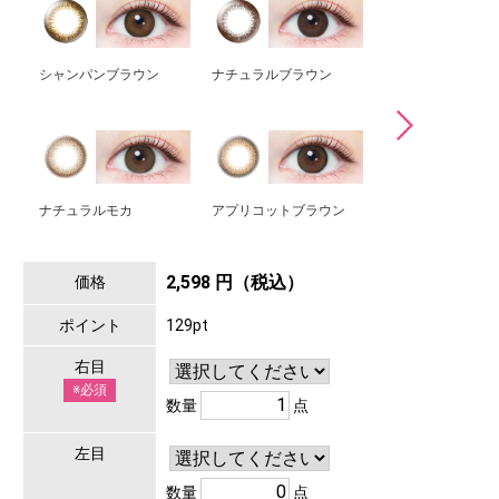
シャンパンブラウン
ナチュラルブラウン
クラシックチーク
ナチュラルモカ
アプリコットブラウン
パールベージュ
2,598 円（税込）
価格
ポイント
129pt
右目
※必須
数量
点
左目
数量
点