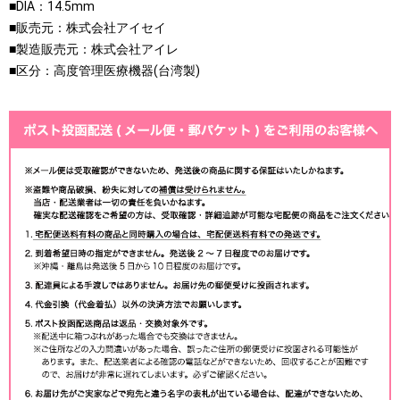
■DIA：14.5mm
■販売元：株式会社アイセイ
■製造販売元：株式会社アイレ
■区分：高度管理医療機器(台湾製)