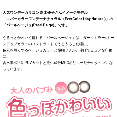
人気ワンデーカラコン 新木優子さんイメージモデル
「エバーカラーワンデーナチュラル（EverColor1day Natural)」の
「パールベージュ(Pearl Beige)」です。
うるっとかわいく盛れる「パールベージュ」は、ダークカラー×トー
ンアップカラーのコントラストでうるうるした瞳に。
色素を薄くするベージュカラーと極細フチが、儚げでピュアな印象
に。
含水率42.5%でUVカットと潤い成分MPCポリマー配合のタイプにな
っています。