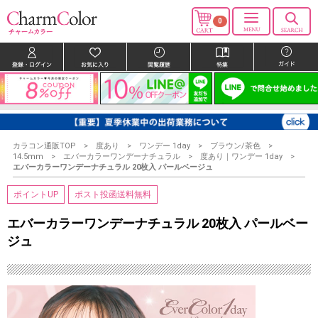
0
カラコン通販TOP
度あり
ワンデー 1day
ブラウン/茶色
14.5mm
エバーカラーワンデーナチュラル
度あり｜ワンデー 1day
エバーカラーワンデーナチュラル 20枚入 パールベージュ
ポイントUP
ポスト投函送料無料
エバーカラーワンデーナチュラル 20枚入 パールベー
ジュ