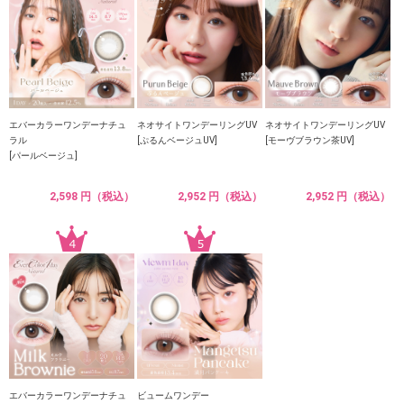
エバーカラーワンデーナチュ
ネオサイトワンデーリングUV
ネオサイトワンデーリングUV
ラル
[ぷるんベージュUV]
[モーヴブラウン茶UV]
[パールベージュ]
2,598 円（税込）
2,952 円（税込）
2,952 円（税込）
エバーカラーワンデーナチュ
ビュームワンデー