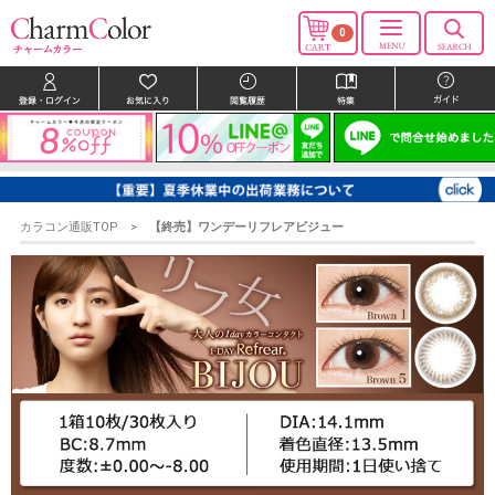
0
カラコン通販TOP
【終売】ワンデーリフレアビジュー