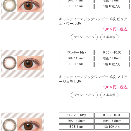
DIA: 14.5mm
着色: 13.8mm
BC 8.6mm
1箱 10枚入り
キャンディーマジックワンデー10枚 ピュア
エトワールUV
1,815 円（税込）
ブランドページ
非表示
ワンデー 1day
0.00～ -10.00
DIA: 14.5mm
着色: 13.8mm
BC 8.6mm
1箱 10枚入り
キャンディーマジックワンデー10枚 マリア
ージュモカUV
1,815 円（税込）
ブランドページ
非表示
ワンデー 1day
0.00～ -10.00
DIA: 14.5mm
着色: 13.8mm
BC 8.6mm
1箱 10枚入り