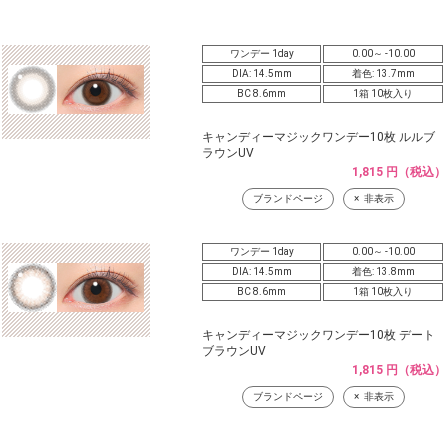
ワンデー 1day
0.00～ -10.00
DIA: 14.5mm
着色: 13.7mm
BC 8.6mm
1箱 10枚入り
キャンディーマジックワンデー10枚 ルルブ
ラウンUV
1,815 円（税込）
ブランドページ
非表示
ワンデー 1day
0.00～ -10.00
DIA: 14.5mm
着色: 13.8mm
BC 8.6mm
1箱 10枚入り
キャンディーマジックワンデー10枚 デート
ブラウンUV
1,815 円（税込）
ブランドページ
非表示