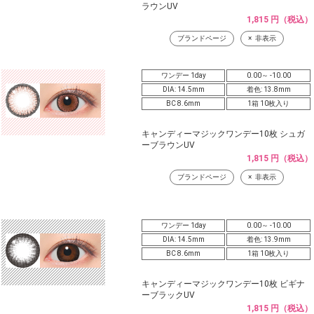
ラウンUV
1,815 円（税込）
ブランドページ
非表示
ワンデー 1day
0.00～ -10.00
DIA: 14.5mm
着色: 13.8mm
BC 8.6mm
1箱 10枚入り
キャンディーマジックワンデー10枚 シュガ
ーブラウンUV
1,815 円（税込）
ブランドページ
非表示
ワンデー 1day
0.00～ -10.00
DIA: 14.5mm
着色: 13.9mm
BC 8.6mm
1箱 10枚入り
キャンディーマジックワンデー10枚 ビギナ
ーブラックUV
1,815 円（税込）