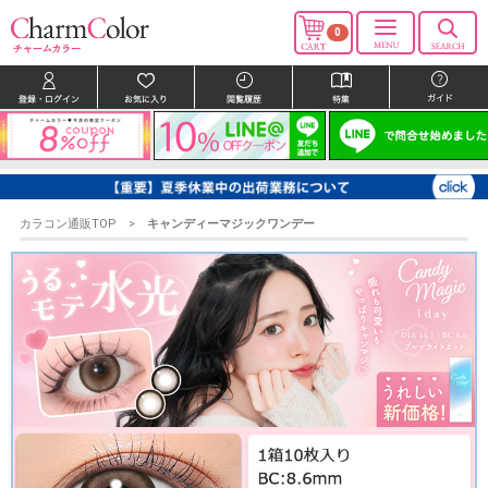
0
カラコン通販TOP
キャンディーマジックワンデー