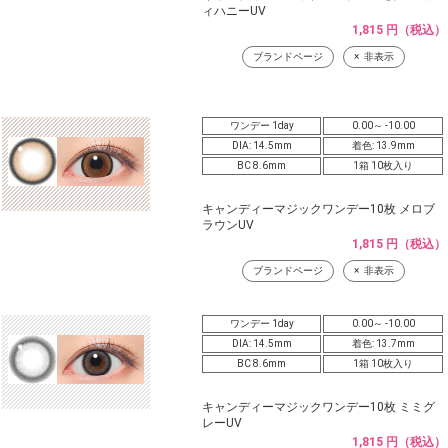
ィハニーUV
1,815 円（税込）
ブランドページ
非表示
ワンデー 1day
0.00～ -10.00
DIA: 14.5mm
着色: 13.9mm
BC 8.6mm
1箱 10枚入り
キャンディーマジックワンデー10枚 メロブ
ラウンUV
1,815 円（税込）
ブランドページ
非表示
ワンデー 1day
0.00～ -10.00
DIA: 14.5mm
着色: 13.7mm
BC 8.6mm
1箱 10枚入り
キャンディーマジックワンデー10枚 ミミグ
レーUV
1,815 円（税込）