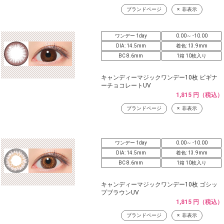
ブランドページ
非表示
ワンデー 1day
0.00～ -10.00
DIA: 14.5mm
着色: 13.9mm
BC 8.6mm
1箱 10枚入り
キャンディーマジックワンデー10枚 ビギナ
ーチョコレートUV
1,815 円（税込）
ブランドページ
非表示
ワンデー 1day
0.00～ -10.00
DIA: 14.5mm
着色: 13.9mm
BC 8.6mm
1箱 10枚入り
キャンディーマジックワンデー10枚 ゴシッ
プブラウンUV
1,815 円（税込）
ブランドページ
非表示