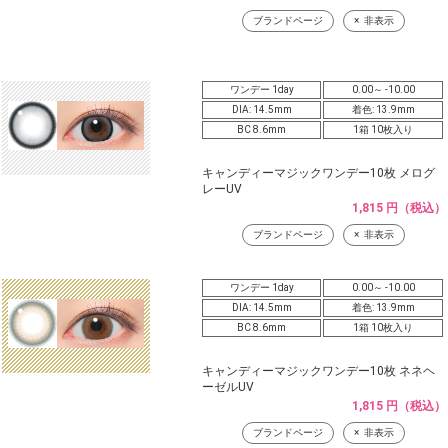
ブランドページ
非表示
ワンデー 1day
0.00～ -10.00
DIA: 14.5mm
着色: 13.9mm
BC 8.6mm
1箱 10枚入り
キャンディーマジックワンデー10枚 メログ
レーUV
1,815 円（税込）
ブランドページ
非表示
ワンデー 1day
0.00～ -10.00
DIA: 14.5mm
着色: 13.9mm
BC 8.6mm
1箱 10枚入り
キャンディーマジックワンデー10枚 ネネヘ
ーゼルUV
1,815 円（税込）
ブランドページ
非表示