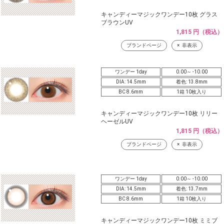
キャンディーマジックワンデー10枚 グラス
ブラウンUV
1,815 円（税込）
ブランドページ
非表示
ワンデー 1day
0.00～ -10.00
DIA: 14.5mm
着色: 13.8mm
BC 8.6mm
1箱 10枚入り
キャンディーマジックワンデー10枚 リリー
ヘーゼルUV
1,815 円（税込）
ブランドページ
非表示
ワンデー 1day
0.00～ -10.00
DIA: 14.5mm
着色: 13.7mm
BC 8.6mm
1箱 10枚入り
キャンディーマジックワンデー10枚 ミミブ