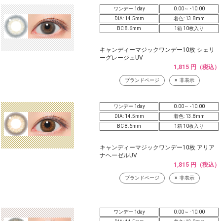
ワンデー 1day
0.00～ -10.00
DIA: 14.5mm
着色: 13.8mm
BC 8.6mm
1箱 10枚入り
キャンディーマジックワンデー10枚 シェリ
ーグレージュUV
1,815 円（税込）
ブランドページ
非表示
ワンデー 1day
0.00～ -10.00
DIA: 14.5mm
着色: 13.8mm
BC 8.6mm
1箱 10枚入り
キャンディーマジックワンデー10枚 アリア
ナヘーゼルUV
1,815 円（税込）
ブランドページ
非表示
ワンデー 1day
0.00～ -10.00