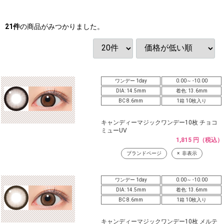
21
件
の商品がみつかりました。
ワンデー 1day
0.00～ -10.00
DIA: 14.5mm
着色: 13.6mm
BC 8.6mm
1箱 10枚入り
キャンディーマジックワンデー10枚 チョコ
ミューUV
1,815 円（税込）
ブランドページ
非表示
ワンデー 1day
0.00～ -10.00
DIA: 14.5mm
着色: 13.6mm
BC 8.6mm
1箱 10枚入り
キャンディーマジックワンデー10枚 メルテ