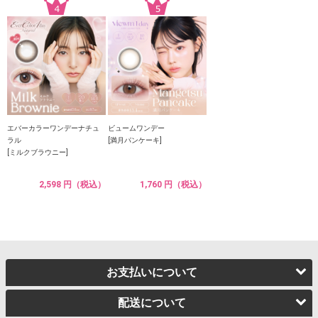
エバーカラーワンデーナチュ
ビュームワンデー
ラル
[満月パンケーキ]
[ミルクブラウニー]
2,598 円（税込）
1,760 円（税込）
お支払いについて
配送について