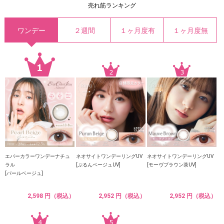
売れ筋ランキング
ワンデー
２週間
１ヶ月度有
１ヶ月度無
エバーカラーワンデーナチュ
ネオサイトワンデーリングUV
ネオサイトワンデーリングUV
ラル
[ぷるんベージュUV]
[モーヴブラウン茶UV]
[パールベージュ]
2,598 円（税込）
2,952 円（税込）
2,952 円（税込）