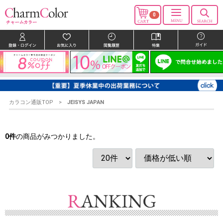
0
カラコン通販TOP
JEISYS JAPAN
0
件
の商品がみつかりました。