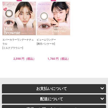
エバーカラーワンデーナチュ
ビュームワンデー
ラル
[満月パンケーキ]
[ミルクブラウニー]
2,598 円（税込）
1,760 円（税込）
お支払いについて
配送について