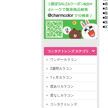
■着
■含
■
■製
■医
■
コンタクトレンズ カテゴリ
ワンデーカラコン
2週間カラコン
1ヶ月カラコン
度ありカラコン
度なしカラコン
コンタクトレンズ