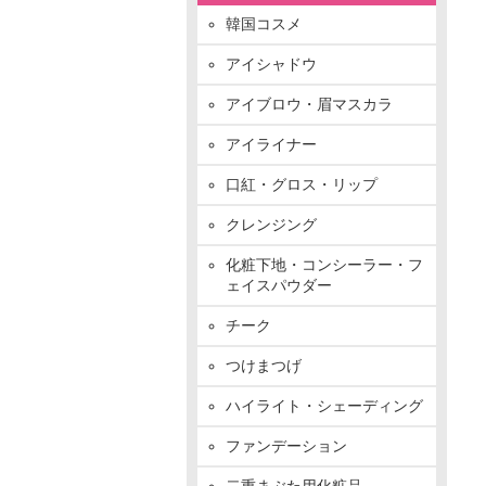
韓国コスメ
アイシャドウ
アイブロウ・眉マスカラ
アイライナー
口紅・グロス・リップ
クレンジング
化粧下地・コンシーラー・フ
ェイスパウダー
チーク
つけまつげ
ハイライト・シェーディング
ファンデーション
二重まぶた用化粧品