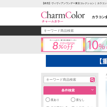
【終売】ヴィヴィアンワンデー東京コレクション｜ カラコ
カラコン
条件検索
度あり
度なし