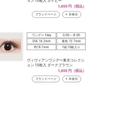
ョン 10枚入 ネイビー
1,650 円（税込）
ブランドページ
非表示
ワンデー 1day
0.00～ -8.00
DIA: 14.2mm
着色: 13.7mm
BC 8.7mm
1箱 10枚入り
ヴィヴィアンワンデー東京コレクシ
ョン 10枚入 ダークブラウン
1,650 円（税込）
ブランドページ
非表示