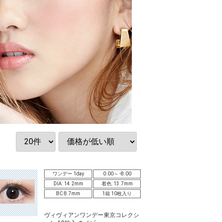
ワンデー 1day
0.00～ -8.00
DIA: 14.2mm
着色: 13.7mm
BC 8.7mm
1箱 10枚入り
ヴィヴィアンワンデー東京コレクシ