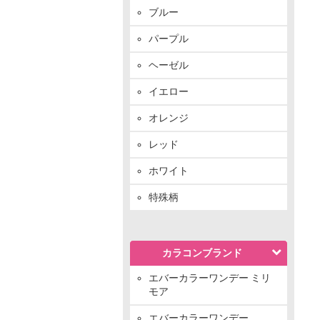
ブルー
パープル
ヘーゼル
イエロー
オレンジ
レッド
ホワイト
特殊柄
カラコンブランド
エバーカラーワンデー ミリ
モア
エバーカラーワンデー