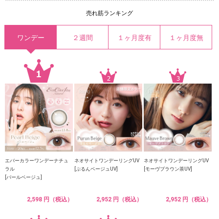
売れ筋ランキング
ワンデー
２週間
１ヶ月度有
１ヶ月度無
エバーカラーワンデーナチュ
ネオサイトワンデーリングUV
ネオサイトワンデーリングUV
ラル
[ぷるんベージュUV]
[モーヴブラウン茶UV]
[パールベージュ]
2,598 円（税込）
2,952 円（税込）
2,952 円（税込）