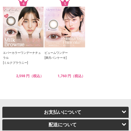
エバーカラーワンデーナチュ
ビュームワンデー
ラル
[満月パンケーキ]
[ミルクブラウニー]
2,598 円（税込）
1,760 円（税込）
お支払いについて
配送について