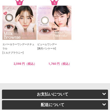
エバーカラーワンデーナチュ
ビュームワンデー
ラル
[満月パンケーキ]
[ミルクブラウニー]
2,598 円（税込）
1,760 円（税込）
お支払いについて
配送について