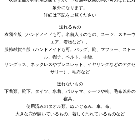
象外になります。
詳細は下記をご覧ください
送れるもの
衣類全般（ハンドメイドも可。名前入りのもの、スーツ、スキーウ
エア、着物など）、
服飾雑貨全般（ハンドメイドも可。バッグ、靴、マフラー、ストー
ル、帽子、ベルト、手袋、
サングラス、ネックレスやブレスレット、イヤリングなどのアクセ
サリー）、毛布など
送れないもの
下着類、靴下、タイツ、水着、パジャマ、シーツや枕、毛布以外の
寝具、
使用済みのタオル類、ぬいぐるみ、傘、布、
大きな穴が開いているもの、著しく汚れているものなど