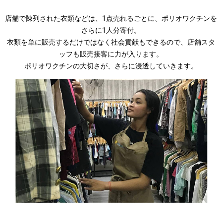
店舗で陳列された衣類などは、1点売れるごとに、ポリオワクチンを
さらに1人分寄付。
衣類を単に販売するだけではなく社会貢献もできるので、店舗スタ
ッフも販売接客に力が入ります。
ポリオワクチンの大切さが、さらに浸透していきます。