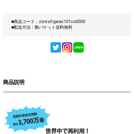
■商品コード：zznrsfrgwac101cs0000
■配送方法：郵パケット送料無料
商品説明