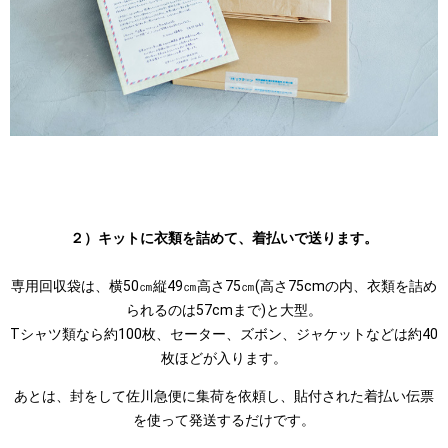
２）キットに衣類を詰めて、着払いで送ります。
専用回収袋は、横50㎝縦49㎝高さ75㎝(高さ75cmの内、衣類を詰め
られるのは57cmまで)と大型。
Tシャツ類なら約100枚、セーター、ズボン、ジャケットなどは約40
枚ほどが入ります。
あとは、封をして佐川急便に集荷を依頼し、貼付された着払い伝票
を使って発送するだけです。