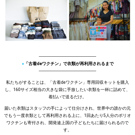
───────────────────
●
「古着deワクチン」で衣類が再利用されるまで
───────────────────
私たちがすることは、「古着deワクチン」専用回収キットを購入
し、160サイズ相当の大きな袋に手放したい衣類を一杯に詰めて、
着払いで送るだけ。
届いた衣類はスタッフの手によって仕分けされ、世界中の誰かの元
でもう一度衣類として再利用される上に、1回あたり5人分のポリオ
ワクチンも寄付され、開発途上国の子どもたちに届けられるので
す。