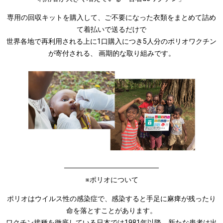
専用の回収キットを購入して、ご不要になった衣類をまとめて詰め
て着払いで送るだけで
世界各地で再利用される上に1口購入につき5人分のポリオワクチン
が寄付される、 画期的な取り組みです。
───────────────────
※ポリオについて
ポリオはウイルス性の感染症で、感染すると手足に麻痺が残ったり
命を落とすことがあります。
ワクチン接種を徹底している日本では1981年以降、新たな患者は出