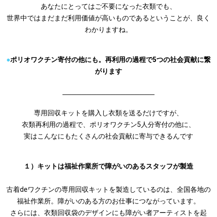
あなたにとってはご不要になった衣類でも、
世界中ではまだまだ利用価値が高いものであるということが、良く
わかりますね。
●
ポリオワクチン寄付の他にも。再利用の過程で5つの社会貢献に繋
がります
───────────────────
専用回収キットを購入し衣類を送るだけですが、
衣類再利用の過程で、ポリオワクチン5人分寄付の他に、
実はこんなにもたくさんの社会貢献に寄与できるんです
１）キットは福祉作業所で障がいのあるスタッフが製造
古着deワクチンの専用回収キットを製造しているのは、全国各地の
福祉作業所。障がいのある方のお仕事につながっています。
さらには、衣類回収袋のデザインにも障がい者アーティストを起