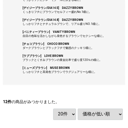
[デイジーブラウン/DIA14.5] DAZZY BROWN
くっきりフチにブラウンでセルフィー盛れNo.1瞳に。
[デイジーブラウン/DIA14.8] DAZZY BROWN
しっかりフチとナチュラルブウンで、リアル盛りNO.1瞳に。
[バニティーブラウン] VANITY BROWN
自目の色味を活かしながら発色するブラウンでセクシーな瞳に。
[チョコブラウン] CHOCO BROWN
ダークブラウンとブラックフチで魅惑のクッキリ瞳に。
[ラブブラウン] LOVE BROWN
ブラックとくすみブラウンの黄金比率で盛り度120％の瞳に。
[ミューズブラウン] MUSE BROWN
しっかりフチと高発色ブラウンでラグジュアリーな瞳に。
12
件
の商品がみつかりました。