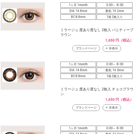
1ヶ月 1month
0.00～ -8.00
DIA: 14.8mm
着色: 14.2mm
BC 8.8mm
1箱 2枚入り
ミラージュ 度あり度なし 2枚入 バニティーブ
ラウン
1,650 円（税込）
ブランドページ
非表示
1ヶ月 1month
0.00～ -8.00
DIA: 14.8mm
着色: 14.0mm
BC 8.8mm
1箱 2枚入り
ミラージュ 度あり度なし 2枚入 チョコブラウ
ン
1,650 円（税込）
ブランドページ
非表示
1ヶ月 1month
0.00～ -8.00