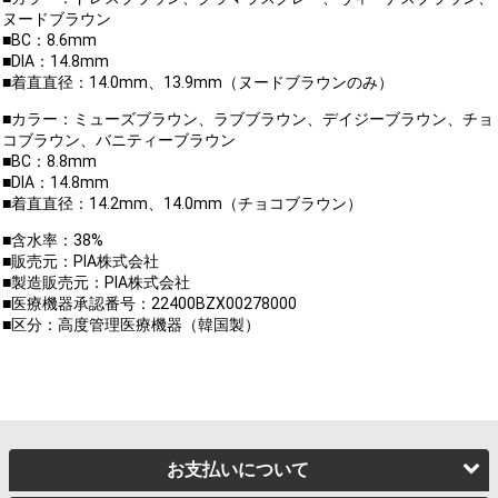
ヌードブラウン
■BC：8.6mm
■DIA：14.8mm
■着直直径：14.0mm、13.9mm（ヌードブラウンのみ）
■カラー：ミューズブラウン、ラブブラウン、デイジーブラウン、チョ
コブラウン、バニティーブラウン
■BC：8.8mm
■DIA：14.8mm
■着直直径：14.2mm、14.0mm（チョコブラウン）
■含水率：38%
■販売元：PIA株式会社
■製造販売元：PIA株式会社
■医療機器承認番号：22400BZX00278000
■区分：高度管理医療機器（韓国製）
お支払いについて