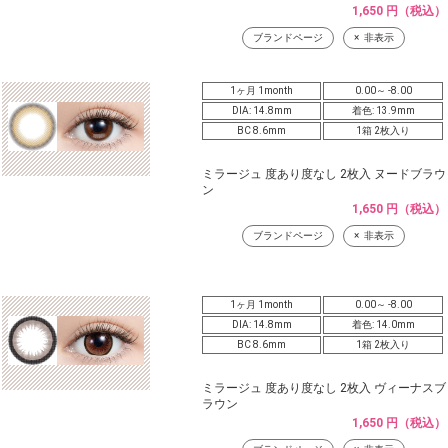
1,650 円（税込）
ブランドページ
非表示
1ヶ月 1month
0.00～ -8.00
DIA: 14.8mm
着色: 13.9mm
BC 8.6mm
1箱 2枚入り
ミラージュ 度あり度なし 2枚入 ヌードブラウ
ン
1,650 円（税込）
ブランドページ
非表示
1ヶ月 1month
0.00～ -8.00
DIA: 14.8mm
着色: 14.0mm
BC 8.6mm
1箱 2枚入り
ミラージュ 度あり度なし 2枚入 ヴィーナスブ
ラウン
1,650 円（税込）