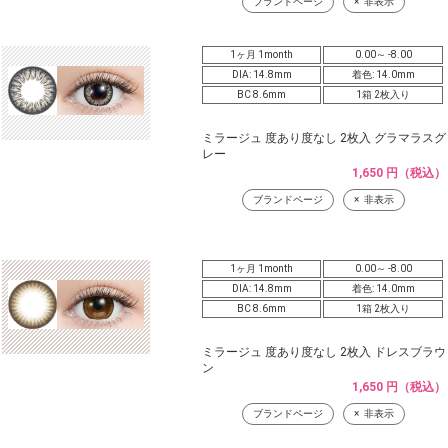
ブランドページ
非表示
1ヶ月 1month
0.00～ -8.00
DIA: 14.8mm
着色: 14.0mm
BC 8.6mm
1箱 2枚入り
ミラージュ 度あり度なし 2枚入 グラマラスグ
レー
1,650 円（税込）
ブランドページ
非表示
1ヶ月 1month
0.00～ -8.00
DIA: 14.8mm
着色: 14.0mm
BC 8.6mm
1箱 2枚入り
ミラージュ 度あり度なし 2枚入 ドレスブラウ
ン
1,650 円（税込）
ブランドページ
非表示