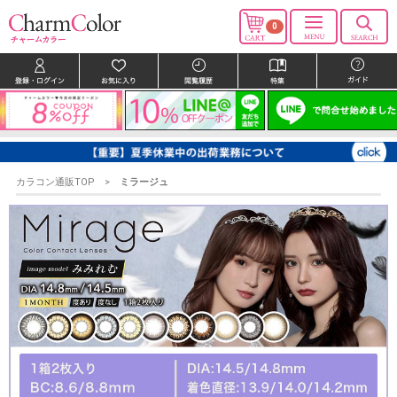
0
カラコン通販TOP
ミラージュ