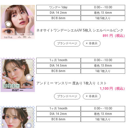
ワンデー 1day
0.00～ -10.00
DIA: 14.2mm
着色: 13.6mm
BC 8.6mm
1箱 5枚入り
ネオサイトワンデーシエルUV 5枚入 シエルペールピンク
891 円（税込）
ブランドページ
非表示
1ヶ月 1month
0.00～ -10.00
DIA: 14.5mm
着色: 13.8mm
BC 8.6mm
1箱 1枚入り
アンドミー マンスリー 度あり 1枚入り ミスト
1,100 円（税込）
ブランドページ
非表示
1ヶ月 1month
0.00～ -10.00
DIA: 14.2mm
着色: 13.4mm
BC 8.6mm
1箱 1枚入り