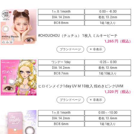
1ヶ月 1month
0.00～ -8.00
DIA: 14.2mm
着色: 13.2mm
BC 8.8mm
1箱 1枚入り
#CHOUCHOU（チュチュ） 1枚入 ミルキーピーチ
1,265 円（税込）
ブランドページ
非表示
ワンデー 1day
-0.25～ 0.00
DIA: 14.2mm
着色: 13.6mm
BC 8.7mm
1箱 10枚入り
ヒロインメイク1day UV M 10枚入 煌めきピンクUVM
1,320 円（税込）
ブランドページ
非表示
1ヶ月 1month
0.00～ -10.00
DIA: 14.2mm
着色: 13.6mm
BC 8.6mm
1箱 1枚入り