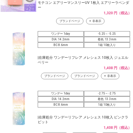
モテコン エアリーマンスリーUV 1枚入 エアリーラベンダ
ー
1,320 円（税込）
ブランドページ
非表示
ワンデー 1day
-5.25～ -5.25
DIA: 14.2mm
着色: 13.3mm
BC 8.6mm
1箱 10枚入り
|在庫処分 ワンデーリフレア メレシェス 10枚入 ジュエル
ベリー
1,408 円（税込）
ブランドページ
ブランドページ
非表示
ワンデー 1day
-2.75～ -2.75
DIA: 14.2mm
着色: 13.3mm
BC 8.6mm
1箱 10枚入り
|在庫処分 ワンデーリフレア メレシェス 10枚入 ピンクラ
ビット
1,408 円（税込）