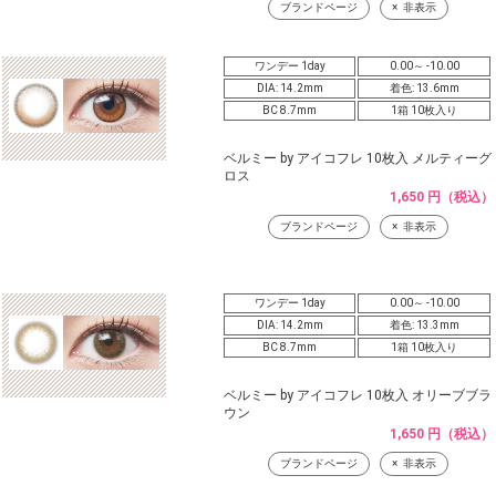
ブランドページ
非表示
ワンデー 1day
0.00～ -10.00
DIA: 14.2mm
着色: 13.6mm
BC 8.7mm
1箱 10枚入り
ベルミー by アイコフレ 10枚入 メルティーグ
ロス
1,650 円（税込）
ブランドページ
非表示
ワンデー 1day
0.00～ -10.00
DIA: 14.2mm
着色: 13.3mm
BC 8.7mm
1箱 10枚入り
ベルミー by アイコフレ 10枚入 オリーブブラ
ウン
1,650 円（税込）
ブランドページ
非表示