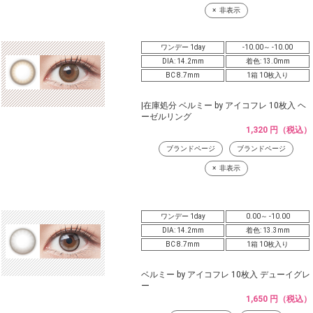
非表示
ワンデー 1day
-10.00～ -10.00
DIA: 14.2mm
着色: 13.0mm
BC 8.7mm
1箱 10枚入り
|在庫処分 ベルミー by アイコフレ 10枚入 ヘ
ーゼルリング
1,320 円（税込）
ブランドページ
ブランドページ
非表示
ワンデー 1day
0.00～ -10.00
DIA: 14.2mm
着色: 13.3mm
BC 8.7mm
1箱 10枚入り
ベルミー by アイコフレ 10枚入 デューイグレ
ー
1,650 円（税込）