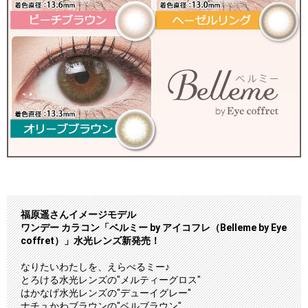
福原遥さんイメージモデル
ワンデー カラコン「ベルミー by アイコフレ（Belleme by Eye
coffret）」水光レンズ新発売！
なりたいわたしを、えらべるミー♪
とろける水光レンズの"メルティーグロス"
はかなげ水光レンズの"デューイグレー"
ナチュかわブラウンの"ベルブラウン"