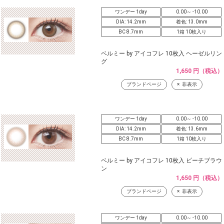
ワンデー 1day
0.00～ -10.00
DIA: 14.2mm
着色: 13.0mm
BC 8.7mm
1箱 10枚入り
ベルミー by アイコフレ 10枚入 ヘーゼルリン
グ
1,650 円（税込）
ブランドページ
非表示
ワンデー 1day
0.00～ -10.00
DIA: 14.2mm
着色: 13.6mm
BC 8.7mm
1箱 10枚入り
ベルミー by アイコフレ 10枚入 ピーチブラウ
ン
1,650 円（税込）
ブランドページ
非表示
ワンデー 1day
0.00～ -10.00