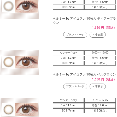
DIA: 14.2mm
着色: 13.6mm
BC 8.7mm
1箱 10枚入り
ベルミー by アイコフレ 10枚入 ティアーブラ
ウン
1,650 円（税込）
ブランドページ
非表示
ワンデー 1day
0.00～ -10.00
DIA: 14.2mm
着色: 13.6mm
BC 8.7mm
1箱 10枚入り
ベルミー by アイコフレ 10枚入 ベルブラウン
1,650 円（税込）
ブランドページ
非表示
ワンデー 1day
-5.75～ -5.75
DIA: 14.2mm
着色: 13.0mm
BC 8.7mm
1箱 30枚入り