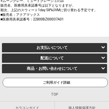
※ムーングレー、ミュートグレージュのみ
販売名、医療用具承認番号は以下となりますが、
順次、上記のスウィート1day 58%UVMに切り替わる予定です。
■販売名：アクアマックス
■医療用具承認番号：22800BZI00037A01
お支払いについて
配送について
商品・お問い合わせについて
ご利用ガイド詳細
TOP
カラコンガイド
個人情報保護方針