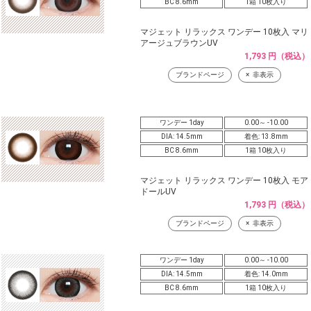
BC 8.6mm
1箱 10枚入り
マジェット リラックス ワンデー 10枚入 マリ
アージュブラウンUV
1,793 円（税込）
ブランドページ
非表示
ワンデー 1day
0.00～ -10.00
DIA: 14.5mm
着色: 13.8mm
BC 8.6mm
1箱 10枚入り
マジェット リラックス ワンデー 10枚入 モア
ドールUV
1,793 円（税込）
ブランドページ
非表示
ワンデー 1day
0.00～ -10.00
DIA: 14.5mm
着色: 14.0mm
BC 8.6mm
1箱 10枚入り