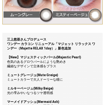
三上悠亜さんプロデュース
ワンデー カラコン リニューアル「マジェット リラックス ワ
ンデー（Majette RELAX 1day）」新色追加
【New】マジェスティックパール(Majestic Pearl)
色気のあるグロウパールにような艶めき
繊細なデザインで立体感をプラス
ミュートグレージュ(Mute Greige)
ミュートカラーで大人ドーリーな瞳に
ミルキーベージュ(Milky Beige)
光の雫みやいなつるツヤ透明感
マーメイドアッシュ(Mermaid Ash)