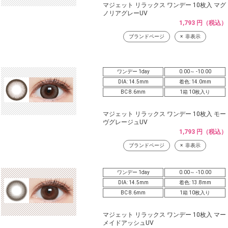
マジェット リラックス ワンデー 10枚入 マグ
ノリアグレーUV
1,793 円（税込）
ブランドページ
非表示
ワンデー 1day
0.00～ -10.00
DIA: 14.5mm
着色: 14.0mm
BC 8.6mm
1箱 10枚入り
マジェット リラックス ワンデー 10枚入 モー
ヴグレージュUV
1,793 円（税込）
ブランドページ
非表示
ワンデー 1day
0.00～ -10.00
DIA: 14.5mm
着色: 13.8mm
BC 8.6mm
1箱 10枚入り
マジェット リラックス ワンデー 10枚入 マー
メイドアッシュUV