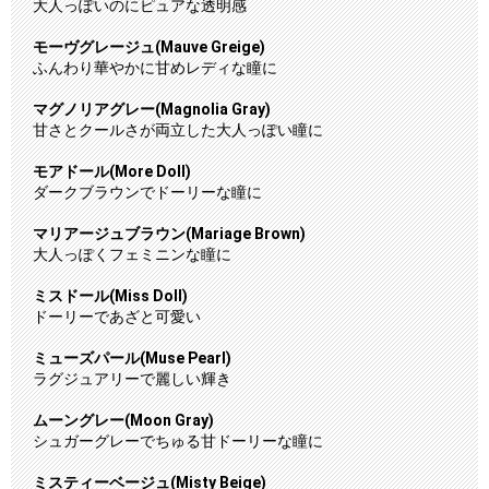
大人っぽいのにピュアな透明感
モーヴグレージュ(Mauve Greige)
ふんわり華やかに甘めレディな瞳に
マグノリアグレー(Magnolia Gray)
甘さとクールさが両立した大人っぽい瞳に
モアドール(More Doll)
ダークブラウンでドーリーな瞳に
マリアージュブラウン(Mariage Brown)
大人っぽくフェミニンな瞳に
ミスドール(Miss Doll)
ドーリーであざと可愛い
ミューズパール(Muse Pearl)
ラグジュアリーで麗しい輝き
ムーングレー(Moon Gray)
シュガーグレーでちゅる甘ドーリーな瞳に
ミスティーベージュ(Misty Beige)