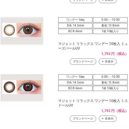
ワンデー 1day
0.00～ -10.00
DIA: 14.5mm
着色: 13.8mm
BC 8.6mm
1箱 10枚入り
マジェット リラックス ワンデー 10枚入 ミュ
ーズパールUV
1,793 円（税込）
ブランドページ
非表示
ワンデー 1day
0.00～ -10.00
DIA: 14.5mm
着色: 13.8mm
BC 8.6mm
1箱 10枚入り
マジェット リラックス ワンデー 10枚入 ミス
ドールUV
1,793 円（税込）
ブランドページ
非表示