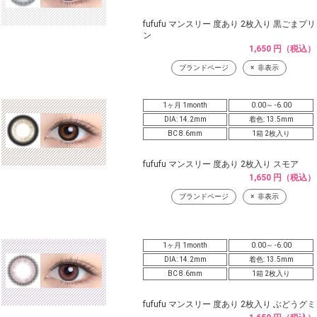
fufufu マンスリー 度あり 2枚入り 黒ごまプリ
ン
1,650 円（税込）
ブランドページ
非表示
1ヶ月 1month
0.00～ -6.00
DIA: 14.2mm
着色: 13.5mm
BC 8.6mm
1箱 2枚入り
fufufu マンスリー 度あり 2枚入り スモア
1,650 円（税込）
ブランドページ
非表示
1ヶ月 1month
0.00～ -6.00
DIA: 14.2mm
着色: 13.5mm
BC 8.6mm
1箱 2枚入り
fufufu マンスリー 度あり 2枚入り ぶどうグミ