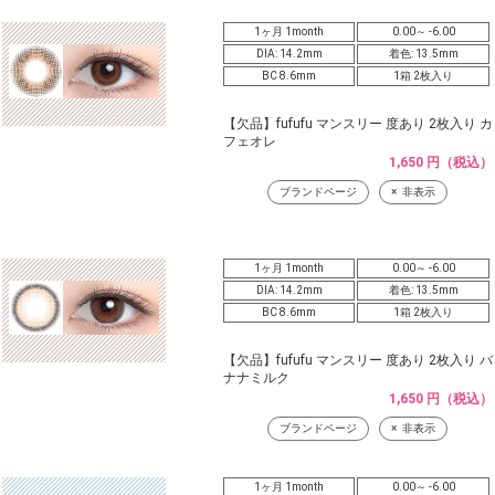
1ヶ月 1month
0.00～ -6.00
DIA: 14.2mm
着色: 13.5mm
BC 8.6mm
1箱 2枚入り
【欠品】fufufu マンスリー 度あり 2枚入り カ
フェオレ
1,650 円（税込）
ブランドページ
非表示
1ヶ月 1month
0.00～ -6.00
DIA: 14.2mm
着色: 13.5mm
BC 8.6mm
1箱 2枚入り
【欠品】fufufu マンスリー 度あり 2枚入り バ
ナナミルク
1,650 円（税込）
ブランドページ
非表示
1ヶ月 1month
0.00～ -6.00