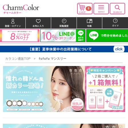
0
カラコン通販TOP
fufufu マンスリー