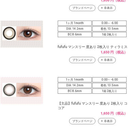
1,650 円（税込）
ブランドページ
非表示
1ヶ月 1month
0.00～ -6.00
DIA: 14.2mm
着色: 13.5mm
BC 8.6mm
1箱 2枚入り
fufufu マンスリー 度あり 2枚入り ティラミス
1,650 円（税込）
ブランドページ
非表示
1ヶ月 1month
0.00～ -6.00
DIA: 14.2mm
着色: 13.5mm
BC 8.6mm
1箱 2枚入り
【欠品】fufufu マンスリー 度あり 2枚入り コ
コア
1,650 円（税込）
ブランドページ
非表示