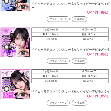
ベイビーモテコン マンスリー 2枚入 ベイビーデビルベイビ
ー
1,650 円（税込）
ブランドページ
非表示
1ヶ月 1month
0.00～ -6.00
DIA: 15.0mm
着色: 14.2mm
BC 8.6mm
1箱 2枚入り
ベイビーモテコン マンスリー 2枚入 ベイビーデビルぎゃる
1,650 円（税込）
ブランドページ
非表示
1ヶ月 1month
0.00～ -6.00
DIA: 15.0mm
着色: 14.2mm
BC 8.6mm
1箱 2枚入り
ベイビーモテコン マンスリー 2枚入 ベイビーデビルさくら
1,650 円（税込）
ブランドページ
非表示