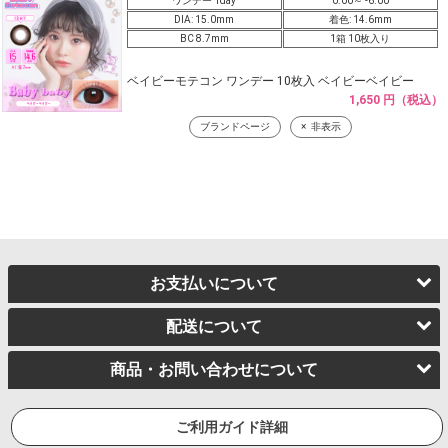
ワンデー 1day
0.00～ -6.00
DIA: 15.0mm
着色: 14.6mm
BC 8.7mm
1箱 10枚入り
ベイビーモテコン ワンデー 10枚入 ベイビーベイビー
1,650 円（税込）
ブランドページ
非表示
お支払いについて
配送について
商品・お問い合わせについて
ご利用ガイド詳細