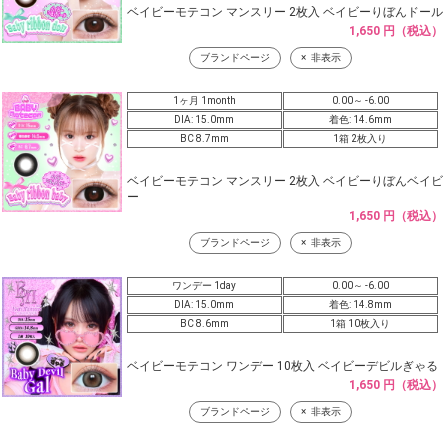
ベイビーモテコン マンスリー 2枚入 ベイビーりぼんドール
1,650 円（税込）
ブランドページ
非表示
1ヶ月 1month
0.00～ -6.00
DIA: 15.0mm
着色: 14.6mm
BC 8.7mm
1箱 2枚入り
ベイビーモテコン マンスリー 2枚入 ベイビーりぼんベイビ
ー
1,650 円（税込）
ブランドページ
非表示
ワンデー 1day
0.00～ -6.00
DIA: 15.0mm
着色: 14.8mm
BC 8.6mm
1箱 10枚入り
ベイビーモテコン ワンデー 10枚入 ベイビーデビルぎゃる
1,650 円（税込）
ブランドページ
非表示