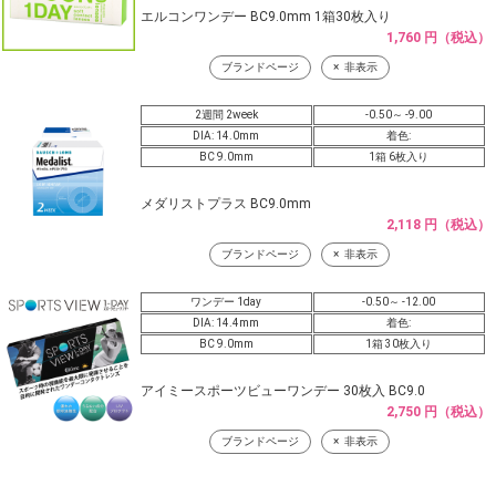
エルコンワンデー BC9.0mm 1箱30枚入り
1,760 円（税込）
ブランドページ
非表示
2週間 2week
-0.50～ -9.00
DIA: 14.0mm
着色:
BC 9.0mm
1箱 6枚入り
メダリストプラス BC9.0mm
2,118 円（税込）
ブランドページ
非表示
ワンデー 1day
-0.50～ -12.00
DIA: 14.4mm
着色:
BC 9.0mm
1箱 30枚入り
アイミースポーツビューワンデー 30枚入 BC9.0
2,750 円（税込）
ブランドページ
非表示