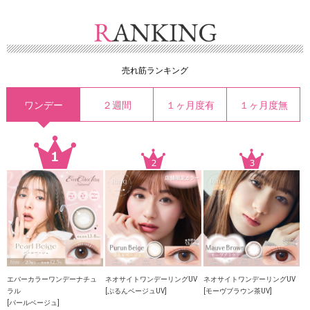
売れ筋ランキング
ワンデー
２週間
１ヶ月度有
１ヶ月度無
エバーカラーワンデーナチュ
ネオサイトワンデーリングUV
ネオサイトワンデーリングUV
ラル
[ぷるんベージュUV]
[モーヴブラウン茶UV]
[パールベージュ]