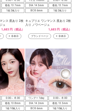
0.00～ -8.00
1ヶ月 1month
0.00～ -8.00
着色: 13.7mm
DIA: 14.5mm
着色: 13.7mm
1箱 2枚入り
BC 8.6mm
1箱 2枚入り
マンス 度あり 2枚
キュプリエ ワンマンス 度あり 2枚
ジュ
入り ノワベージュ
1,683 円（税込）
1,683 円（税込）
ジ
非表示
ブランドページ
非表示
0.00～ -8.00
ワンデー 1day
0.00～ -8.00
着色: 13.8mm
DIA: 14.2mm
着色: 13.5mm
1箱 10枚入り
BC 8.6mm
1箱 10枚入り