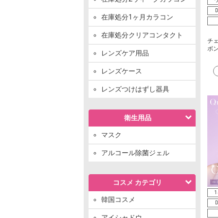
ワ
D
在庫処分1ヶ月カラコン
在庫処分クリアコンタクト
チェ
ボ
レンズケア用品
レンズケース
レンズつけはずし器具
衛生用品
マスク
アルコール除菌ジェル
コスメ カテゴリ
1
韓国コスメ
D
アイシャドウ