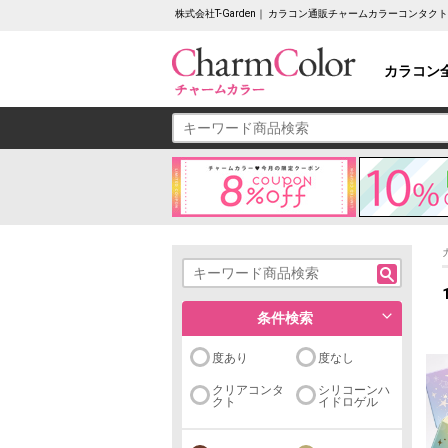
株式会社T-Garden｜ カラコン通販チャームカラーコンタクト
カラコン
条件検索
度あり
度なし
クリアコンタ
シリコーンハ
クト
イドロゲル