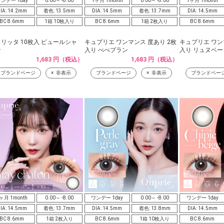
ンデー 1day
0.00～ -8.00
1ヶ月 1month
0.00～ -8.00
1ヶ月 1month
IA: 14.2mm
着色: 13.5mm
DIA: 14.5mm
着色: 13.7mm
DIA: 14.5mm
BC 8.6mm
1箱 10枚入り
BC 8.6mm
1箱 2枚入り
BC 8.6mm
リッタ 10枚入 ピュールシャ
キュプリエ ワンマンス 度あり 2枚
キュプリエ ワン
ン
入り べべブラン
入り リュヌベー
1,683 円（税込）
1,683 円（税込）
ブランドページ
非表示
ブランドページ
非表示
ブランドペー
ヶ月 1month
0.00～ -8.00
ワンデー 1day
0.00～ -8.00
ワンデー 1day
IA: 14.5mm
着色: 13.7mm
DIA: 14.5mm
着色: 13.8mm
DIA: 14.5mm
BC 8.6mm
1箱 2枚入り
BC 8.6mm
1箱 10枚入り
BC 8.6mm