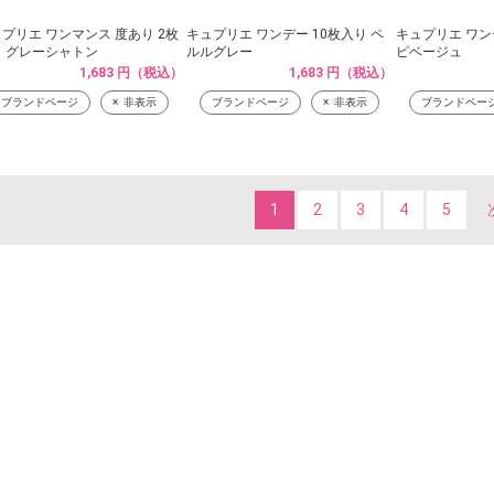
プリエ ワンマンス 度あり 2枚
キュプリエ ワンデー 10枚入り ペ
キュプリエ ワン
り グレーシャトン
ルルグレー
ピベージュ
1,683 円（税込）
1,683 円（税込）
ブランドページ
非表示
ブランドページ
非表示
ブランドペー
1
2
3
4
5