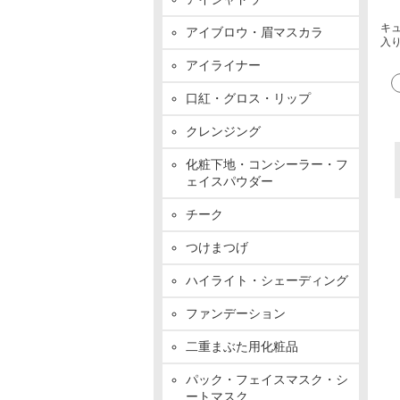
キュ
アイブロウ・眉マスカラ
入
アイライナー
口紅・グロス・リップ
クレンジング
化粧下地・コンシーラー・フ
ェイスパウダー
チーク
つけまつげ
ハイライト・シェーディング
ファンデーション
二重まぶた用化粧品
パック・フェイスマスク・シ
ートマスク