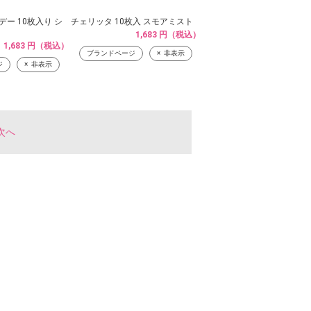
デー 10枚入り シ
チェリッタ 10枚入 スモアミスト
1,683 円（税込）
1,683 円（税込）
ブランドページ
非表示
ジ
非表示
次へ