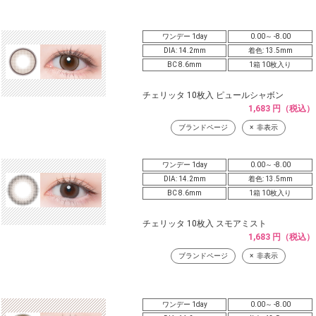
ワンデー 1day
0.00～ -8.00
DIA: 14.2mm
着色: 13.5mm
BC 8.6mm
1箱 10枚入り
チェリッタ 10枚入 ピュールシャボン
1,683 円（税込）
ブランドページ
非表示
ワンデー 1day
0.00～ -8.00
DIA: 14.2mm
着色: 13.5mm
BC 8.6mm
1箱 10枚入り
チェリッタ 10枚入 スモアミスト
1,683 円（税込）
ブランドページ
非表示
ワンデー 1day
0.00～ -8.00