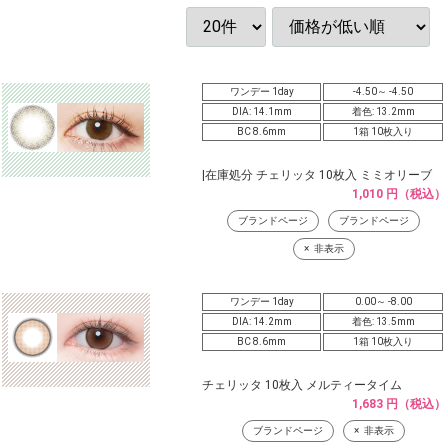
ワンデー 1day
-4.50～ -4.50
DIA: 14.1mm
着色: 13.2mm
BC 8.6mm
1箱 10枚入り
|在庫処分 チェリッタ 10枚入 ミミオリーブ
1,010 円（税込）
ブランドページ
ブランドページ
非表示
ワンデー 1day
0.00～ -8.00
DIA: 14.2mm
着色: 13.5mm
BC 8.6mm
1箱 10枚入り
チェリッタ 10枚入 メルティータイム
1,683 円（税込）
ブランドページ
非表示