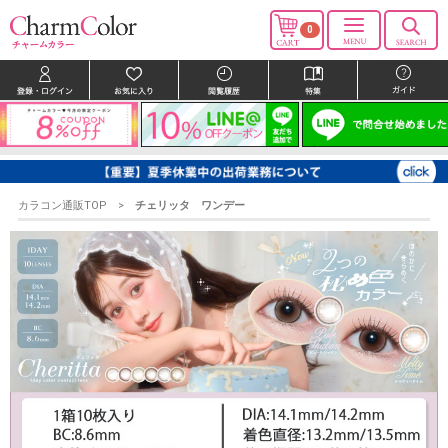
0
カラコン通販TOP
チェリッタ ワンデー