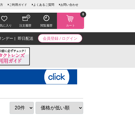
方
ご利用ガイド
よくあるご質問
お問い合わせ
0
気に入り
注文履歴
閲覧履歴
カート
ワンデー
即日配送
会員登録 / ログイン