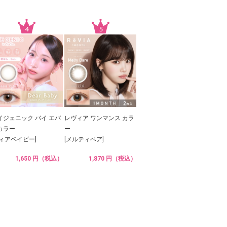
イジェニック バイ エバ
レヴィア ワンマンス カラ
カラー
ー
ディアベイビー]
[メルティベア]
1,650 円（税込）
1,870 円（税込）