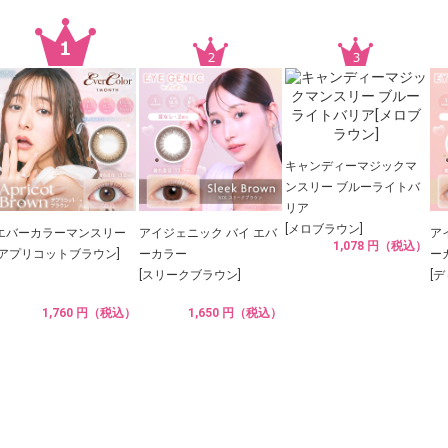
キャンディーマジックマ
ンスリー ブルーライトバ
リア
[メロブラウン]
エバーカラーマンスリー
アイジェニック バイ エバ
ア
1,078 円（税込）
[アプリコットブラウン]
ーカラー
ー
[スリークブラウン]
[
1,760 円（税込）
1,650 円（税込）