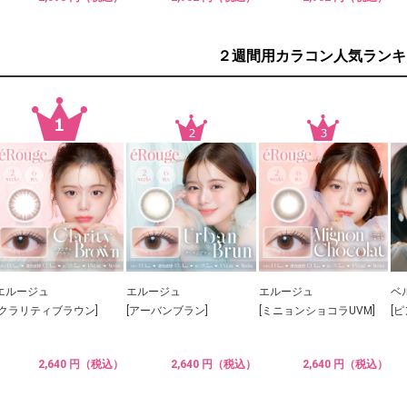
２週間用カラコン人気ランキ
エルージュ
エルージュ
エルージュ
ベ
[クラリティブラウン]
[アーバンブラン]
[ミニョンショコラUVM]
[
2,640 円（税込）
2,640 円（税込）
2,640 円（税込）