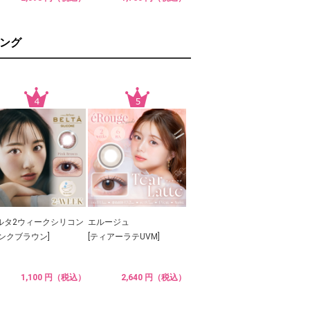
ング
ルタ2ウィークシリコン
エルージュ
ピンクブラウン]
[ティアーラテUVM]
1,100 円（税込）
2,640 円（税込）