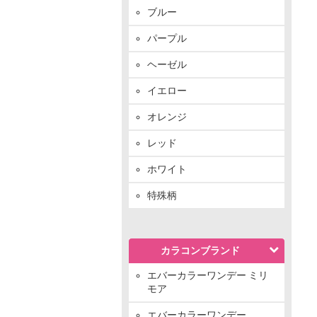
ブルー
パープル
ヘーゼル
イエロー
オレンジ
レッド
ホワイト
特殊柄
カラコンブランド
エバーカラーワンデー ミリ
モア
エバーカラーワンデー