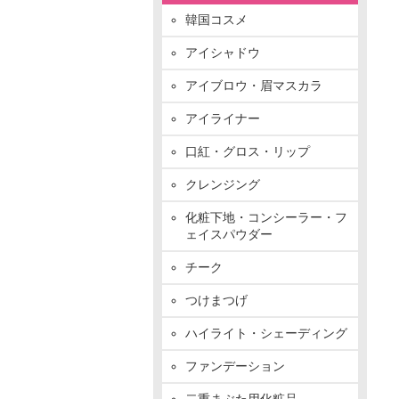
韓国コスメ
アイシャドウ
アイブロウ・眉マスカラ
アイライナー
口紅・グロス・リップ
クレンジング
化粧下地・コンシーラー・フ
ェイスパウダー
チーク
つけまつげ
ハイライト・シェーディング
ファンデーション
二重まぶた用化粧品