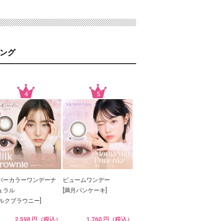
ング
バーカラーワンデーナ
ビュームワンデー
ュラル
[満月パンケーキ]
ミルクブラウニー]
2,598 円（税込）
1,760 円（税込）