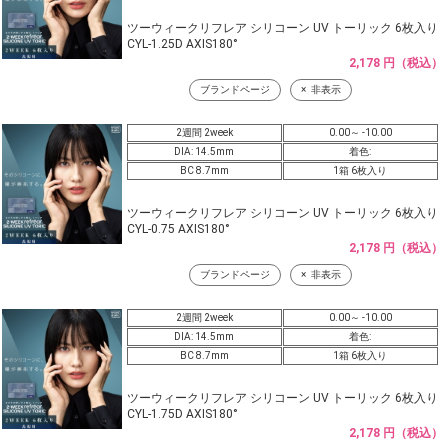
ツーウィークリフレア シリコーン UV トーリック 6枚入り
CYL-1.25D AXIS180°
2,178 円（税込）
ブランドページ
非表示
2週間 2week
0.00～ -10.00
DIA: 14.5mm
着色:
BC 8.7mm
1箱 6枚入り
ツーウィークリフレア シリコーン UV トーリック 6枚入り
CYL-0.75 AXIS180°
2,178 円（税込）
ブランドページ
非表示
2週間 2week
0.00～ -10.00
DIA: 14.5mm
着色:
BC 8.7mm
1箱 6枚入り
ツーウィークリフレア シリコーン UV トーリック 6枚入り
CYL-1.75D AXIS180°
2,178 円（税込）