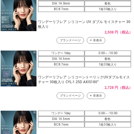
DIA: 14.0mm
着色:
BC 8.7mm
1箱 30枚入り
ワンデーリフレア シリコーン UV ダブル モイスチャー 30
枚入り
2,508 円（税込）
ブランドページ
非表示
ワンデー 1day
0.00～ -10.00
DIA: 14.5mm
着色:
BC 8.7mm
1箱 30枚入り
ワンデーリフレア シリコーントーリックUVダブルモイス
チャー 30枚入り CYL-1.25D AXIS180°
2,728 円（税込）
ブランドページ
非表示
ワンデー 1day
0.00～ -10.00
DIA: 14.5mm
着色:
BC 8.7mm
1箱 30枚入り