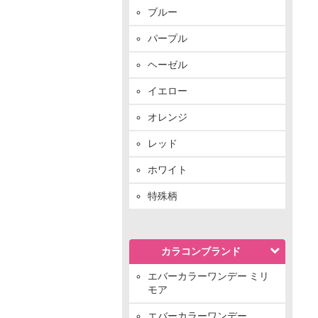
ブルー
パープル
ヘーゼル
イエロー
オレンジ
レッド
ホワイト
特殊柄
カラコンブランド
エバーカラーワンデー ミリ
モア
エバーカラーワンデー