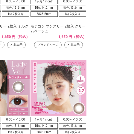
0.00～ -10.00
1ヶ月 1month
0.00～ -10.00
着色: 13.6mm
DIA: 14.2mm
着色: 13.6mm
1箱 2枚入り
BC 8.6mm
1箱 2枚入り
リー 2枚入 ミルク
モテコン マンスリー 2枚入 クリー
ムベージュ
1,650 円（税込）
1,650 円（税込）
ジ
非表示
ブランドページ
非表示
0.00～ -10.00
1ヶ月 1month
0.00～ -10.00
着色: 13.6mm
DIA: 14.2mm
着色: 13.6mm
1箱 2枚入り
BC 8.6mm
1箱 2枚入り