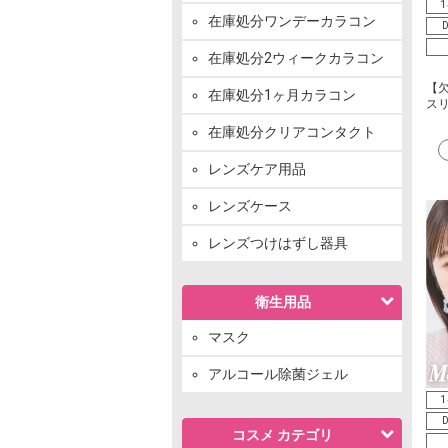
1
在庫処分ワンデーカラコン
D
在庫処分2ウィークカラコン
【
在庫処分1ヶ月カラコン
スリ
在庫処分クリアコンタクト
レンズケア用品
レンズケース
レンズつけはずし器具
衛生用品
マスク
アルコール除菌ジェル
1
D
コスメ カテゴリ