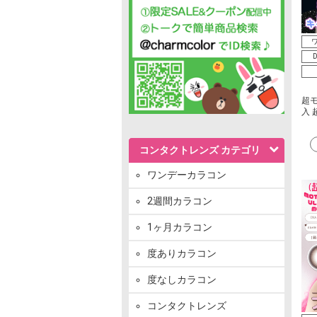
ワ
D
超モ
入
コンタクトレンズ カテゴリ
ワンデーカラコン
2週間カラコン
1ヶ月カラコン
度ありカラコン
度なしカラコン
コンタクトレンズ