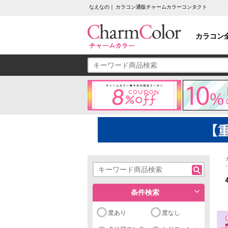
なえなの｜ カラコン通販チャームカラーコンタクト
カラコン
条件検索
度あり
度なし