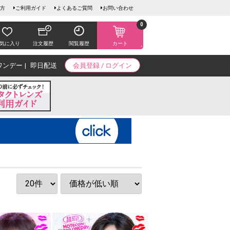
方
ご利用ガイド
よくあるご質問
お問い合わせ
0
気に入り
注文履歴
閲覧履歴
カート
ワンデー
即日配送
会員登録 / ログイン