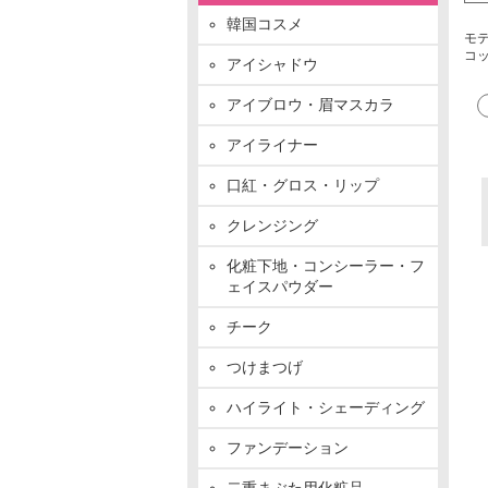
韓国コスメ
モテ
コ
アイシャドウ
アイブロウ・眉マスカラ
アイライナー
口紅・グロス・リップ
クレンジング
化粧下地・コンシーラー・フ
ェイスパウダー
チーク
つけまつげ
ハイライト・シェーディング
ファンデーション
二重まぶた用化粧品