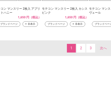
コン マンスリー 2枚入 アプリ
モテコン マンスリー 2枚入 カシス
モテコン マンス
ットハニー
ピンク
ヴェール
1,650 円（税込）
1,650 円（税込）
ブランドページ
非表示
ブランドページ
非表示
ブランドペー
1
2
3
次へ