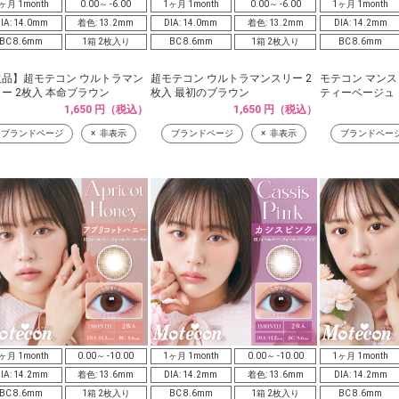
ヶ月 1month
0.00～ -6.00
1ヶ月 1month
0.00～ -6.00
1ヶ月 1month
IA: 14.0mm
着色: 13.2mm
DIA: 14.0mm
着色: 13.2mm
DIA: 14.2mm
BC 8.6mm
1箱 2枚入り
BC 8.6mm
1箱 2枚入り
BC 8.6mm
欠品】超モテコン ウルトラマン
超モテコン ウルトラマンスリー 2
モテコン マンス
ー 2枚入 本命ブラウン
枚入 最初のブラウン
ティーベージュ
1,650 円（税込）
1,650 円（税込）
ブランドページ
非表示
ブランドページ
非表示
ブランドペー
ヶ月 1month
0.00～ -10.00
1ヶ月 1month
0.00～ -10.00
1ヶ月 1month
IA: 14.2mm
着色: 13.6mm
DIA: 14.2mm
着色: 13.6mm
DIA: 14.2mm
BC 8.6mm
1箱 2枚入り
BC 8.6mm
1箱 2枚入り
BC 8.6mm