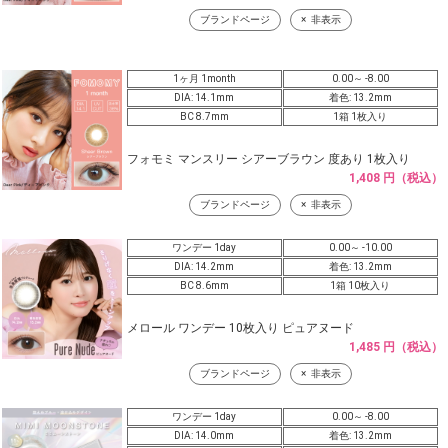
ブランドページ
非表示
1ヶ月 1month
0.00～ -8.00
DIA: 14.1mm
着色: 13.2mm
BC 8.7mm
1箱 1枚入り
フォモミ マンスリー シアーブラウン 度あり 1枚入り
1,408 円（税込）
ブランドページ
非表示
ワンデー 1day
0.00～ -10.00
DIA: 14.2mm
着色: 13.2mm
BC 8.6mm
1箱 10枚入り
メロール ワンデー 10枚入り ピュアヌード
1,485 円（税込）
ブランドページ
非表示
ワンデー 1day
0.00～ -8.00
DIA: 14.0mm
着色: 13.2mm