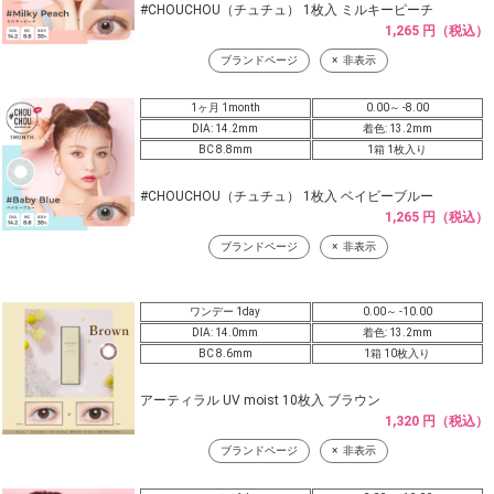
#CHOUCHOU（チュチュ） 1枚入 ミルキーピーチ
1,265 円（税込）
ブランドページ
非表示
1ヶ月 1month
0.00～ -8.00
DIA: 14.2mm
着色: 13.2mm
BC 8.8mm
1箱 1枚入り
#CHOUCHOU（チュチュ） 1枚入 ベイビーブルー
1,265 円（税込）
ブランドページ
非表示
ワンデー 1day
0.00～ -10.00
DIA: 14.0mm
着色: 13.2mm
BC 8.6mm
1箱 10枚入り
アーティラル UV moist 10枚入 ブラウン
1,320 円（税込）
ブランドページ
非表示