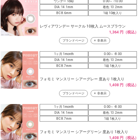
ワンデー 1day
0.00～ -10.00
DIA: 14.1mm
着色: 13.2mm
BC 8.6mm
1箱 10枚入り
レヴィアワンデー サークル 10枚入 ムースブラウン
1,364 円（税込）
ブランドページ
非表示
1ヶ月 1month
0.00～ -8.00
DIA: 14.1mm
着色: 13.2mm
BC 8.7mm
1箱 1枚入り
フォモミ マンスリー シアーグレー 度あり 1枚入り
1,408 円（税込）
ブランドページ
非表示
1ヶ月 1month
0.00～ -8.00
DIA: 14.1mm
着色: 13.2mm
BC 8.7mm
1箱 1枚入り
フォモミ マンスリー シアーグリーン 度あり 1枚入り
1,408 円（税込）