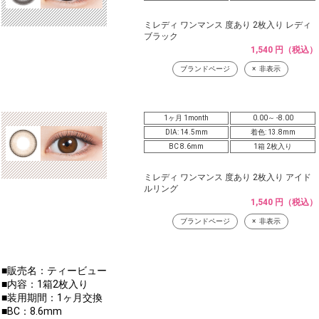
ミレディ ワンマンス 度あり 2枚入り レディ
ブラック
1,540 円（税込）
ブランドページ
非表示
1ヶ月 1month
0.00～ -8.00
DIA: 14.5mm
着色: 13.8mm
BC 8.6mm
1箱 2枚入り
ミレディ ワンマンス 度あり 2枚入り アイド
ルリング
1,540 円（税込）
ブランドページ
非表示
■販売名：ティービュー
■内容：1箱2枚入り
■装用期間：1ヶ月交換
■BC：8.6mm