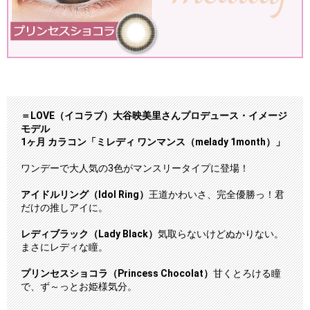
＝LOVE（イコラブ）大谷映美里さんプロデュース・イメージ
モデル
1ヶ月 カラコン「ミレディ ワンマンス（melady 1month）」
ワンデーで大人気の3色がマンスリータイプに登場！
アイドルリング（Idol Ring）
王道かわいさ、完全優勝っ！君
だけの推しアイに。
レディブラック（Lady Black）
気取らないけどぬかりない。
まさにレディな瞳。
プリンセスショコラ（Princess Chocolat）
甘くとろける瞳
で、ず～っとお姫様気分。