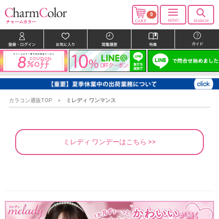
0
カラコン通販TOP
ミレディ ワンマンス
ミレディ ワンデーはこちら >>