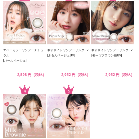
エバーカラーワンデーナチュ
ネオサイトワンデーリングUV
ネオサイトワンデーリングUV
ラル
[ぷるんベージュUV]
[モーヴブラウン茶UV]
[パールベージュ]
2,598 円（税込）
2,952 円（税込）
2,952 円（税込）