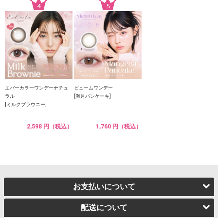
エバーカラーワンデーナチュ
ビュームワンデー
ラル
[満月パンケーキ]
[ミルクブラウニー]
2,598 円（税込）
1,760 円（税込）
お支払いについて
配送について