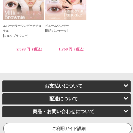
エバーカラーワンデーナチュ
ビュームワンデー
ラル
[満月パンケーキ]
[ミルクブラウニー]
2,598 円（税込）
1,760 円（税込）
お支払いについて
配送について
商品・お問い合わせについて
ご利用ガイド詳細