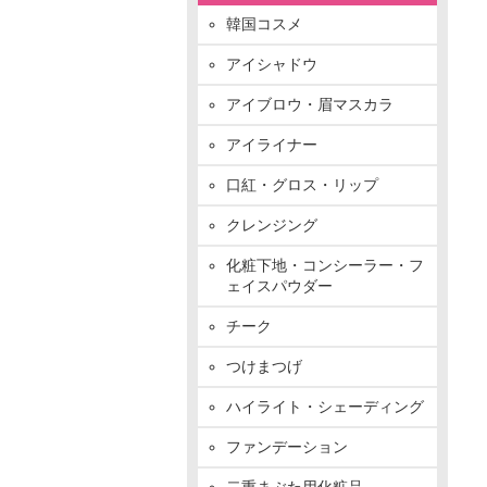
韓国コスメ
アイシャドウ
アイブロウ・眉マスカラ
アイライナー
口紅・グロス・リップ
クレンジング
化粧下地・コンシーラー・フ
ェイスパウダー
チーク
つけまつげ
ハイライト・シェーディング
ファンデーション
二重まぶた用化粧品