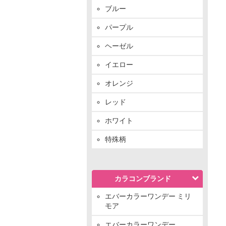
ブルー
パープル
ヘーゼル
イエロー
オレンジ
レッド
ホワイト
特殊柄
カラコンブランド
エバーカラーワンデー ミリ
モア
エバーカラーワンデー