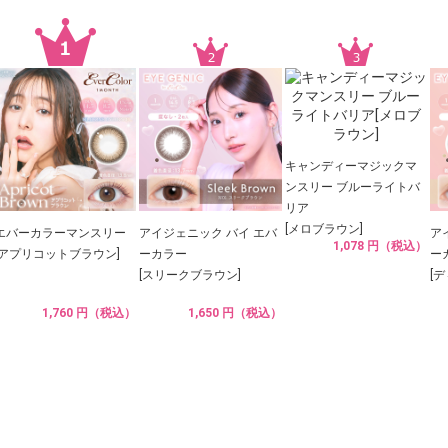
キャンディーマジックマ
ンスリー ブルーライトバ
リア
[メロブラウン]
エバーカラーマンスリー
アイジェニック バイ エバ
ア
1,078 円（税込）
[アプリコットブラウン]
ーカラー
ー
[スリークブラウン]
[
1,760 円（税込）
1,650 円（税込）