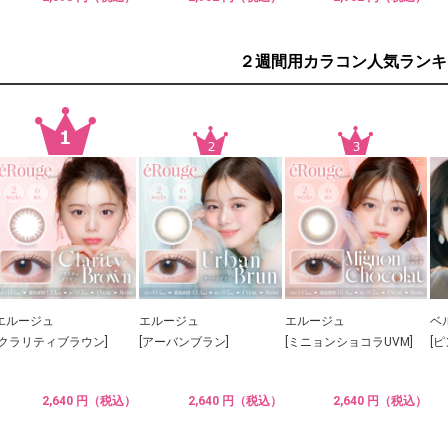
２週間用カラコン人気ランキ
エルージュ
エルージュ
エルージュ
ベ
[クラリティブラウン]
[アーバンブラン]
[ミニョンショコラUVM]
[
2,640 円（税込）
2,640 円（税込）
2,640 円（税込）