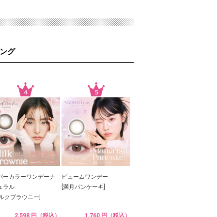
ング
バーカラーワンデーナ
ビュームワンデー
ュラル
[満月パンケーキ]
ミルクブラウニー]
2,598 円（税込）
1,760 円（税込）