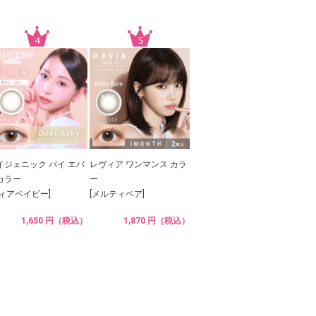
イジェニック バイ エバ
レヴィア ワンマンス カラ
カラー
ー
ディアベイビー]
[メルティベア]
1,650 円（税込）
1,870 円（税込）