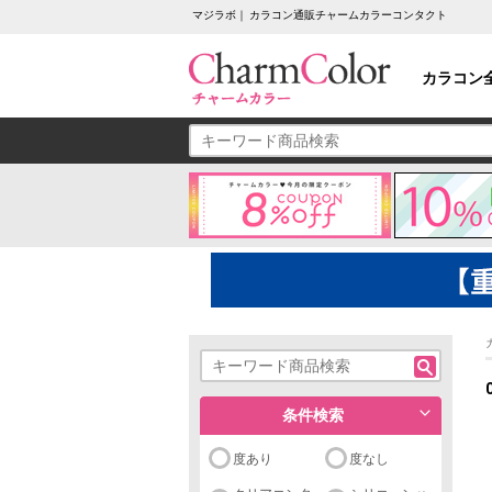
マジラボ｜ カラコン通販チャームカラーコンタクト
カラコン
条件検索
度あり
度なし