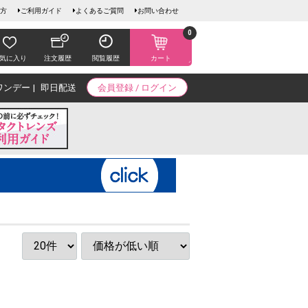
方
ご利用ガイド
よくあるご質問
お問い合わせ
0
気に入り
注文履歴
閲覧履歴
カート
ワンデー
即日配送
会員登録 / ログイン