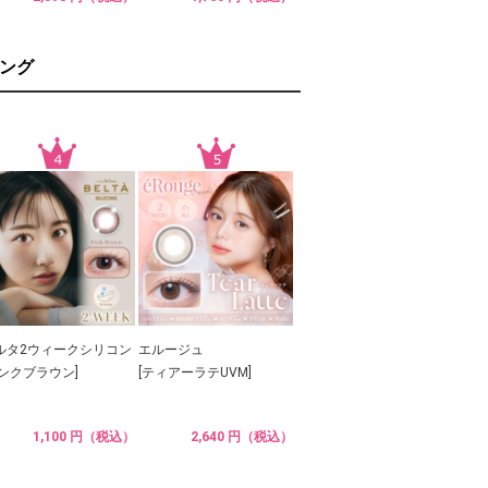
ング
ルタ2ウィークシリコン
エルージュ
ピンクブラウン]
[ティアーラテUVM]
1,100 円（税込）
2,640 円（税込）