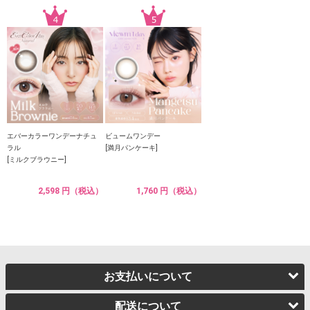
エバーカラーワンデーナチュ
ビュームワンデー
ラル
[満月パンケーキ]
[ミルクブラウニー]
2,598 円（税込）
1,760 円（税込）
お支払いについて
配送について