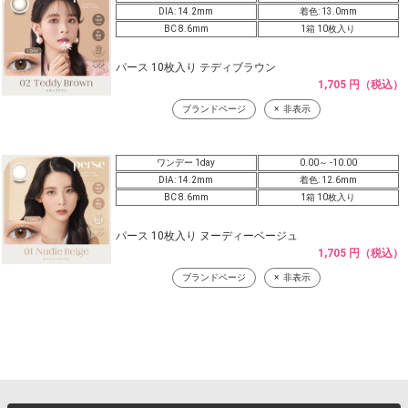
DIA: 14.2mm
着色: 13.0mm
BC 8.6mm
1箱 10枚入り
パース 10枚入り テディブラウン
1,705 円（税込）
ブランドページ
非表示
ワンデー 1day
0.00～ -10.00
DIA: 14.2mm
着色: 12.6mm
BC 8.6mm
1箱 10枚入り
パース 10枚入り ヌーディーベージュ
1,705 円（税込）
ブランドページ
非表示