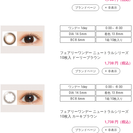
ブランドページ
非表示
ワンデー 1day
0.00～ -8.00
DIA: 14.5mm
着色: 13.8mm
BC 8.6mm
1箱 10枚入り
フェアリーワンデー ニュートラルシリーズ
10枚入 ドーリーブラウン
1,738 円（税込）
ブランドページ
非表示
ワンデー 1day
0.00～ -8.00
DIA: 14.5mm
着色: 13.8mm
BC 8.6mm
1箱 10枚入り
フェアリーワンデー ニュートラルシリーズ
10枚入 カーキブラウン
1,738 円（税込）
ブランドページ
非表示