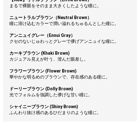
まるで裸眼をそのまま大きくしたような瞳に。
ニュートラルブラウン（Neutral Brown）
瞳に溶け込むカラーで潤い溢れるちゅるんとした瞳に。
アンニュイグレー（Ennui Gray）
クセのないじゅわっとグレーで儚げアンニュイな瞳に。
カーキブラウン (Khaki Brown)
カジュアル見えが叶う、澄んだ眼差し。
フラワーブラウン (Flower Brown)
華やかな明るめのブラウンで、存在感のある瞳に。
ドーリーブラウン (Dolly Brown)
光でフォルムを強調した儚げな甘い瞳に。
シャイニーブラウン (Shiny Brown)
ふんわり抜け感のあるひだまりのような瞳に。