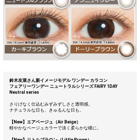
鈴木友菜さん新イメージモデル ワンデー カラコン
フェアリーワンデー ニュートラルシリーズ FAIRY 1DAY
Neutral series
さりげなく仕込むみずみずしさと透明感。
ナチュラルな日も、きゅるんな日も。
【New】エアベージュ（Air Beige）
軽やかなベージュカラーで淡く柔らかな瞳に。
【New】リトルブラウン（Little Brown）