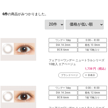
6
件
の商品がみつかりました。
ワンデー 1day
0.00～ -8.00
DIA: 14.2mm
着色: 13.0mm
BC 8.6mm
1箱 10枚入り
フェアリーワンデー ニュートラルシリーズ
10枚入 エアベージュ
1,738 円（税込）
ブランドページ
非表示
ワンデー 1day
0.00～ -8.00
DIA: 14.2mm
着色: 12.6mm
BC 8.6mm
1箱 10枚入り
フェアリーワンデー ニュートラルシリーズ