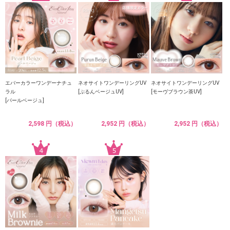
エバーカラーワンデーナチュ
ネオサイトワンデーリングUV
ネオサイトワンデーリングUV
ラル
[ぷるんベージュUV]
[モーヴブラウン茶UV]
[パールベージュ]
2,598 円（税込）
2,952 円（税込）
2,952 円（税込）