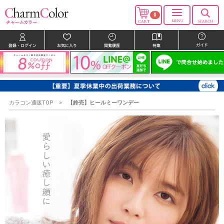
0
カラコン通販TOP
【終売】ヒールミーワンデー