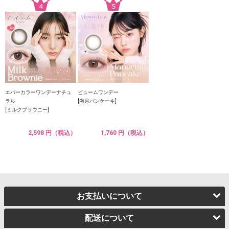
エバーカラーワンデーナチュ
ビュームワンデー
ラル
[満月パンケーキ]
[ミルクブラウニー]
2,598 円（税込）
1,760 円（税込）
お支払いについて
配送について