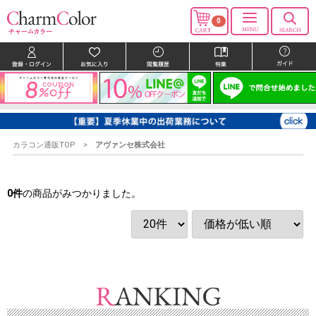
0
カラコン通販TOP
アヴァンセ株式会社
0
件
の商品がみつかりました。