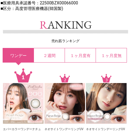
■医療用具承認番号：22500BZX00066000
■区分：高度管理医療機器(韓国製)
売れ筋ランキング
ワンデー
２週間
１ヶ月度有
１ヶ月度無
エバーカラーワンデーナチュ
ネオサイトワンデーリングUV
ネオサイトワンデーリングUV