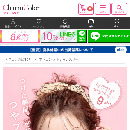
0
カラコン通販TOP
アネコン オトナマンスリー