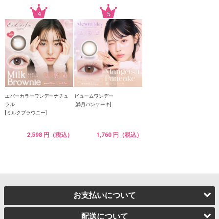
エバーカラーワンデーナチュ
ビュームワンデー
ラル
[満月パンケーキ]
[ミルクブラウニー]
2,598 円（税込）
1,760 円（税込）
お支払いについて
配送について