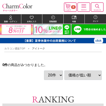
0
カラコン通販TOP
アイトーク
0
件
の商品がみつかりました。