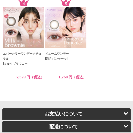
エバーカラーワンデーナチュ
ビュームワンデー
ラル
[満月パンケーキ]
[ミルクブラウニー]
2,598 円（税込）
1,760 円（税込）
お支払いについて
配送について