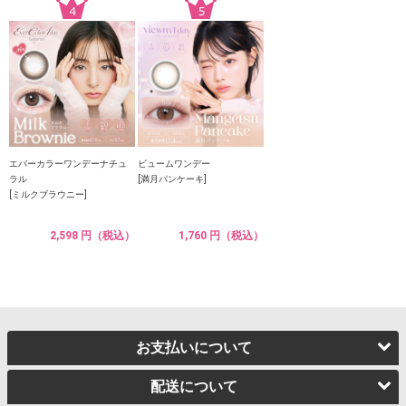
エバーカラーワンデーナチュ
ビュームワンデー
ラル
[満月パンケーキ]
[ミルクブラウニー]
2,598 円（税込）
1,760 円（税込）
お支払いについて
配送について