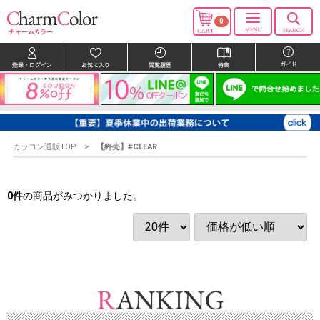
0
カラコン通販TOP
【終売】#CLEAR
0
件
の商品がみつかりました。