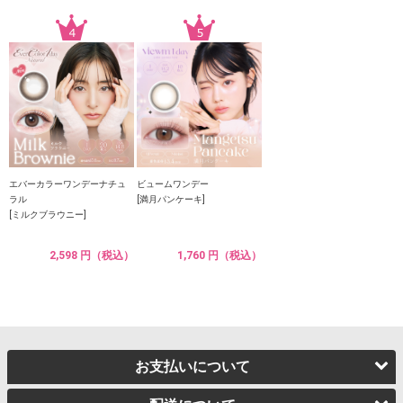
エバーカラーワンデーナチュ
ビュームワンデー
ラル
[満月パンケーキ]
[ミルクブラウニー]
2,598 円（税込）
1,760 円（税込）
お支払いについて