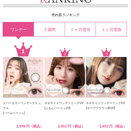
売れ筋ランキング
ワンデー
２週間
１ヶ月度有
１ヶ月度無
エバーカラーワンデーナチュ
ネオサイトワンデーリングUV
ネオサイトワンデーリングUV
ラル
[ぷるんベージュUV]
[モーヴブラウン茶UV]
[パールベージュ]
2,598 円（税込）
2,952 円（税込）
2,952 円（税込）