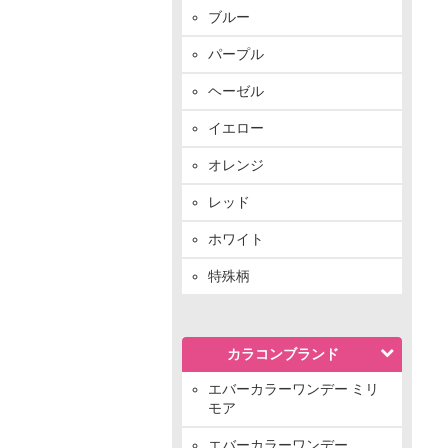
ブルー
パープル
ヘーゼル
イエロー
オレンジ
レッド
ホワイト
特殊柄
カラコンブランド
エバーカラーワンデー ミリ
モア
エバーカラーワンデー