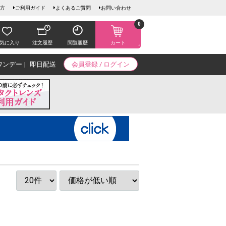
方
ご利用ガイド
よくあるご質問
お問い合わせ
0
気に入り
注文履歴
閲覧履歴
カート
ワンデー
即日配送
会員登録 / ログイン