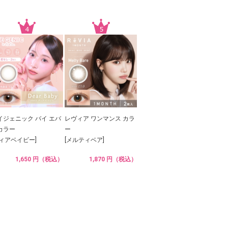
イジェニック バイ エバ
レヴィア ワンマンス カラ
カラー
ー
ディアベイビー]
[メルティベア]
1,650 円（税込）
1,870 円（税込）