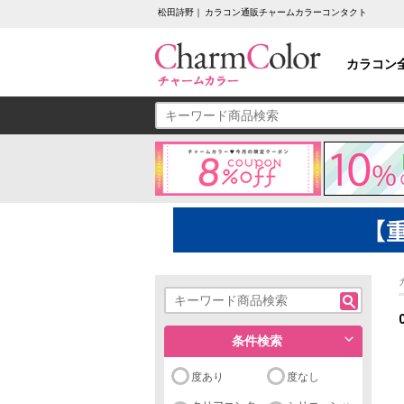
松田詩野｜ カラコン通販チャームカラーコンタクト
カラコン
条件検索
度あり
度なし