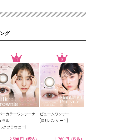
ング
バーカラーワンデーナ
ビュームワンデー
ュラル
[満月パンケーキ]
ミルクブラウニー]
2,598 円（税込）
1,760 円（税込）