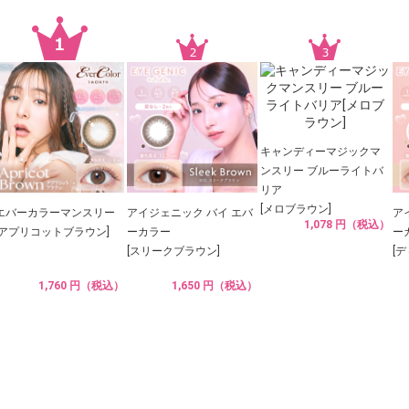
キャンディーマジックマ
ンスリー ブルーライトバ
リア
[メロブラウン]
エバーカラーマンスリー
アイジェニック バイ エバ
ア
1,078 円（税込）
[アプリコットブラウン]
ーカラー
ー
[スリークブラウン]
[
1,760 円（税込）
1,650 円（税込）