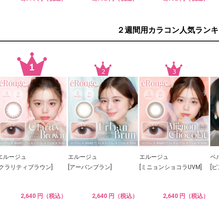
２週間用カラコン人気ランキ
エルージュ
エルージュ
エルージュ
ベ
[クラリティブラウン]
[アーバンブラン]
[ミニョンショコラUVM]
[
2,640 円（税込）
2,640 円（税込）
2,640 円（税込）