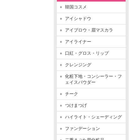
韓国コスメ
アイシャドウ
アイブロウ・眉マスカラ
アイライナー
口紅・グロス・リップ
クレンジング
化粧下地・コンシーラー・フ
ェイスパウダー
チーク
つけまつげ
ハイライト・シェーディング
ファンデーション
二重まぶた用化粧品