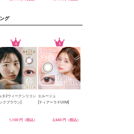
ング
ルタ2ウィークシリコン
エルージュ
ピンクブラウン]
[ティアーラテUVM]
1,100 円（税込）
2,640 円（税込）