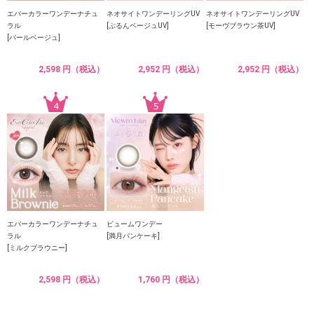
エバーカラーワンデーナチュ
ネオサイトワンデーリングUV
ネオサイトワンデーリングUV
ラル
[ぷるんベージュUV]
[モーヴブラウン茶UV]
[パールベージュ]
2,598 円（税込）
2,952 円（税込）
2,952 円（税込）
エバーカラーワンデーナチュ
ビュームワンデー
ラル
[満月パンケーキ]
[ミルクブラウニー]
2,598 円（税込）
1,760 円（税込）