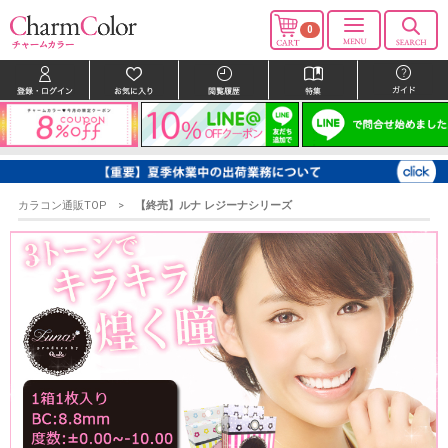
0
カラコン通販TOP
【終売】ルナ レジーナシリーズ