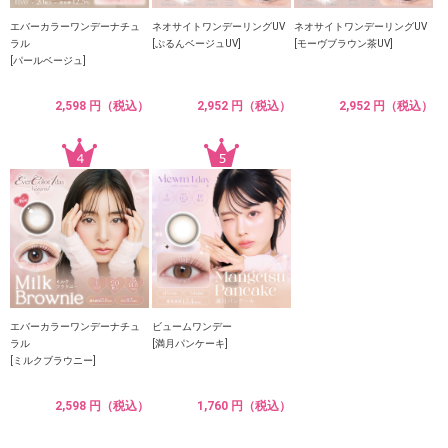
エバーカラーワンデーナチュ
ネオサイトワンデーリングUV
ネオサイトワンデーリングUV
ラル
[ぷるんベージュUV]
[モーヴブラウン茶UV]
[パールベージュ]
2,598 円（税込）
2,952 円（税込）
2,952 円（税込）
エバーカラーワンデーナチュ
ビュームワンデー
ラル
[満月パンケーキ]
[ミルクブラウニー]
2,598 円（税込）
1,760 円（税込）