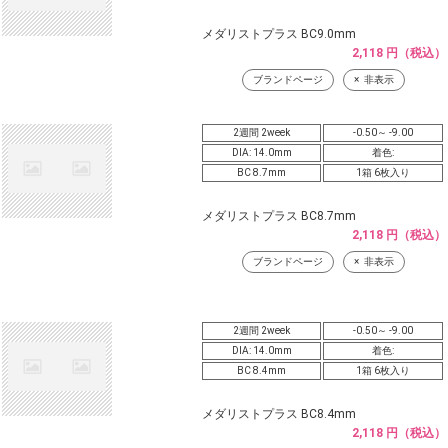
メダリストプラス BC9.0mm
2,118 円（税込）
ブランドページ
非表示
2週間 2week
-0.50～ -9.00
DIA: 14.0mm
着色:
BC 8.7mm
1箱 6枚入り
メダリストプラス BC8.7mm
2,118 円（税込）
ブランドページ
非表示
2週間 2week
-0.50～ -9.00
DIA: 14.0mm
着色:
BC 8.4mm
1箱 6枚入り
メダリストプラス BC8.4mm
2,118 円（税込）