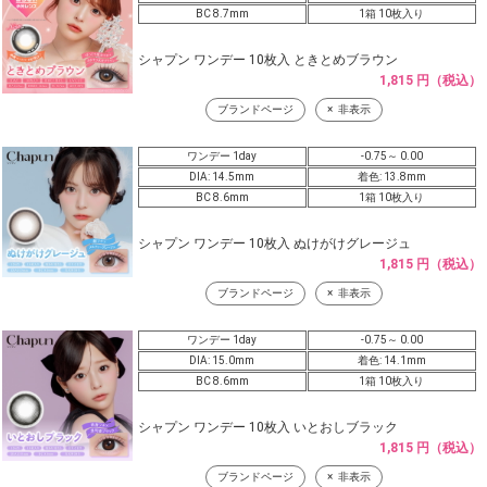
BC 8.7mm
1箱 10枚入り
シャプン ワンデー 10枚入 ときとめブラウン
1,815 円（税込）
ブランドページ
非表示
ワンデー 1day
-0.75～ 0.00
DIA: 14.5mm
着色: 13.8mm
BC 8.6mm
1箱 10枚入り
シャプン ワンデー 10枚入 ぬけがけグレージュ
1,815 円（税込）
ブランドページ
非表示
ワンデー 1day
-0.75～ 0.00
DIA: 15.0mm
着色: 14.1mm
BC 8.6mm
1箱 10枚入り
シャプン ワンデー 10枚入 いとおしブラック
1,815 円（税込）
ブランドページ
非表示