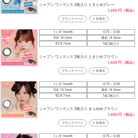
シャプン ワンマンス 2枚入り ときとめグレー
1,650 円（税込）
ブランドページ
非表示
1ヶ月 1month
-0.75～ 0.00
DIA: 14.5mm
着色: 14.0mm
BC 8.7mm
1箱 2枚入り
シャプン ワンマンス 2枚入り ときとめブラウン
1,650 円（税込）
ブランドページ
非表示
1ヶ月 1month
-0.75～ 0.00
DIA: 14.5mm
着色: 14.0mm
BC 8.7mm
1箱 2枚入り
シャプン ワンマンス 2枚入り きらゆめブラウン
1,650 円（税込）
ブランドページ
非表示
1ヶ月 1month
-0.75～ 0.00