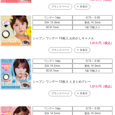
ブランドページ
非表示
ワンデー 1day
-0.75～ 0.00
DIA: 15.0mm
着色: 14.2mm
BC 8.7mm
1箱 10枚入り
シャプン ワンデー 10枚入 おめかしキャメル
1,815 円（税込）
ブランドページ
非表示
ワンデー 1day
-0.75～ 0.00
DIA: 14.5mm
着色: 14.0mm
BC 8.7mm
1箱 10枚入り
シャプン ワンデー 10枚入 ときとめグレー
1,815 円（税込）
ブランドページ
非表示
ワンデー 1day
-0.75～ 0.00
DIA: 14.5mm
着色: 14.0mm