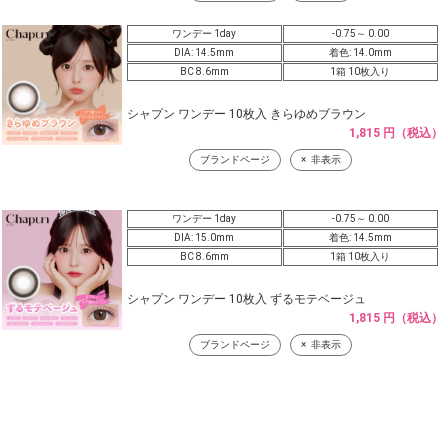
ワンデー 1day
-0.75～ 0.00
DIA: 14.5mm
着色: 14.0mm
BC 8.6mm
1箱 10枚入り
シャプン ワンデー 10枚入 きらゆめブラウン
1,815 円（税込）
ブランドページ
非表示
ワンデー 1day
-0.75～ 0.00
DIA: 15.0mm
着色: 14.5mm
BC 8.6mm
1箱 10枚入り
シャプン ワンデー 10枚入 ずるモテベージュ
1,815 円（税込）
ブランドページ
非表示