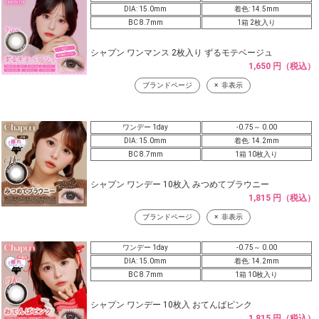
DIA: 15.0mm
着色: 14.5mm
BC 8.7mm
1箱 2枚入り
シャプン ワンマンス 2枚入り ずるモテベージュ
1,650 円（税込）
ブランドページ
非表示
ワンデー 1day
-0.75～ 0.00
DIA: 15.0mm
着色: 14.2mm
BC 8.7mm
1箱 10枚入り
シャプン ワンデー 10枚入 みつめてブラウニー
1,815 円（税込）
ブランドページ
非表示
ワンデー 1day
-0.75～ 0.00
DIA: 15.0mm
着色: 14.2mm
BC 8.7mm
1箱 10枚入り
シャプン ワンデー 10枚入 おてんばピンク
1,815 円（税込）