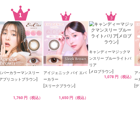
キャンディーマジックマ
ンスリー ブルーライトバ
リア
[メロブラウン]
エバーカラーマンスリー
アイジェニック バイ エバ
ア
1,078 円（税込）
[アプリコットブラウン]
ーカラー
ー
[スリークブラウン]
[
1,760 円（税込）
1,650 円（税込）