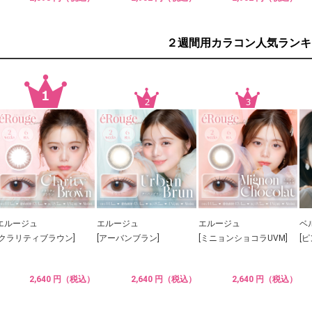
２週間用カラコン人気ランキ
エルージュ
エルージュ
エルージュ
ベ
[クラリティブラウン]
[アーバンブラン]
[ミニョンショコラUVM]
[
2,640 円（税込）
2,640 円（税込）
2,640 円（税込）