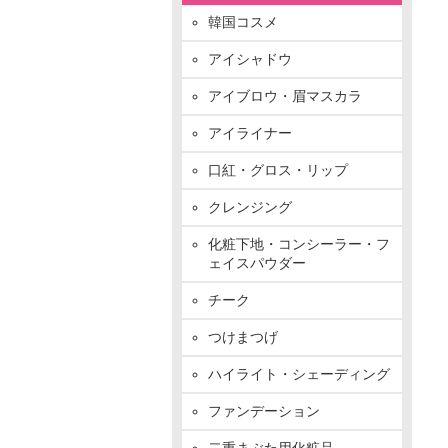
韓国コスメ
アイシャドウ
アイブロウ・眉マスカラ
アイライナー
口紅・グロス・リップ
クレンジング
化粧下地・コンシーラー・フ
ェイスパウダー
チーク
つけまつげ
ハイライト・シェーディング
ファンデーション
二重まぶた用化粧品