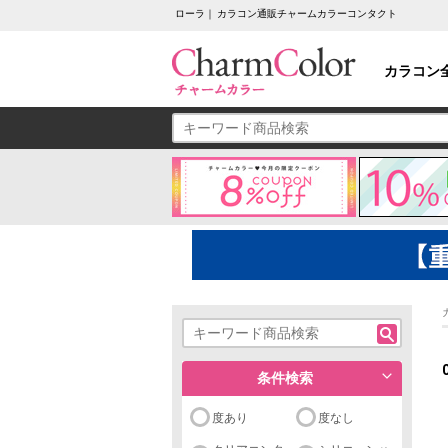
ローラ｜ カラコン通販チャームカラーコンタクト
カラコン
条件検索
度あり
度なし