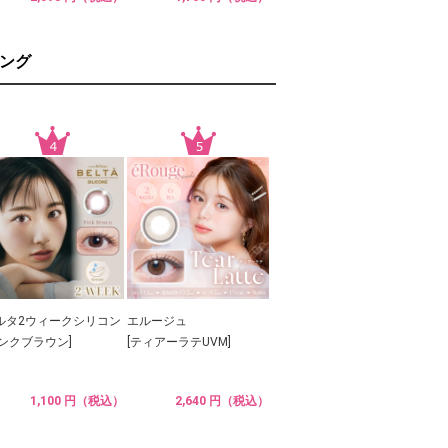
ング
ルタ2ウィークシリコン
エルージュ
ピンクブラウン]
[ティアーラテUVM]
1,100 円（税込）
2,640 円（税込）