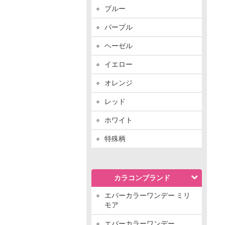
ブルー
パープル
ヘーゼル
イエロー
オレンジ
レッド
ホワイト
特殊柄
カラコンブランド
エバーカラーワンデー ミリ
モア
エバーカラーワンデー