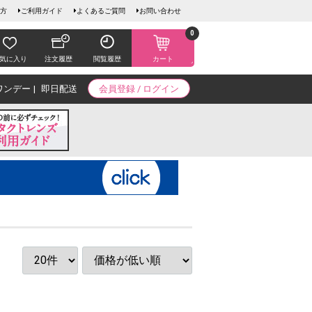
方
ご利用ガイド
よくあるご質問
お問い合わせ
0
気に入り
注文履歴
閲覧履歴
カート
ワンデー
即日配送
会員登録 / ログイン