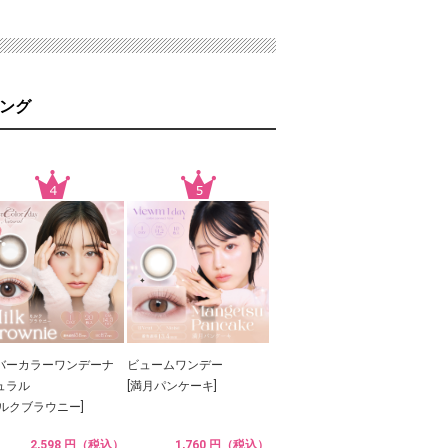
ング
バーカラーワンデーナ
ビュームワンデー
ュラル
[満月パンケーキ]
ミルクブラウニー]
2,598 円（税込）
1,760 円（税込）