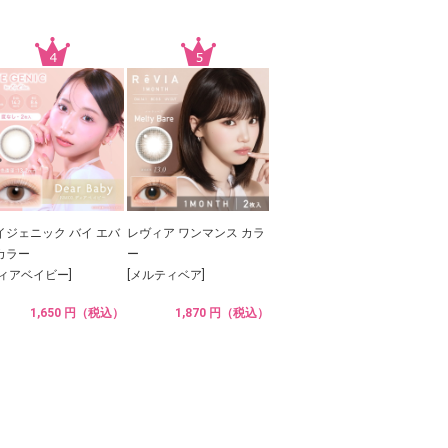
イジェニック バイ エバ
レヴィア ワンマンス カラ
カラー
ー
ディアベイビー]
[メルティベア]
1,650 円（税込）
1,870 円（税込）