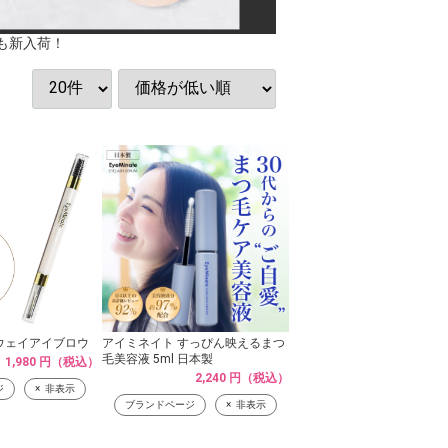
も新入荷！
ウェイアイブロウ
アイミネイト すっぴん映えるまつ
毛美容液 5ml 日本製
1,980 円（税込）
2,240 円（税込）
ジ
非表示
ブランドページ
非表示