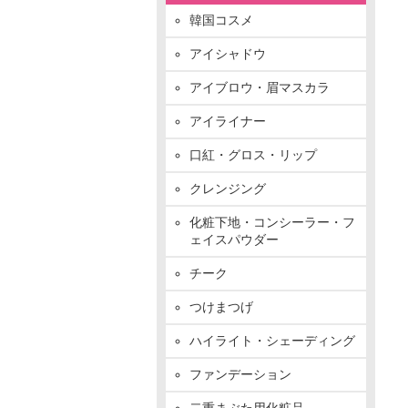
韓国コスメ
アイシャドウ
アイブロウ・眉マスカラ
アイライナー
口紅・グロス・リップ
クレンジング
化粧下地・コンシーラー・フ
ェイスパウダー
チーク
つけまつげ
ハイライト・シェーディング
ファンデーション
二重まぶた用化粧品