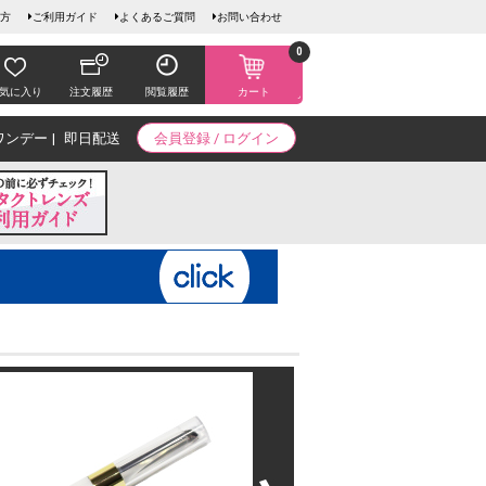
方
ご利用ガイド
よくあるご質問
お問い合わせ
0
気に入り
注文履歴
閲覧履歴
カート
ワンデー
即日配送
会員登録 / ログイン