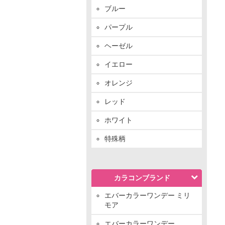
ブルー
パープル
ヘーゼル
イエロー
オレンジ
レッド
ホワイト
特殊柄
カラコンブランド
エバーカラーワンデー ミリ
モア
エバーカラーワンデー