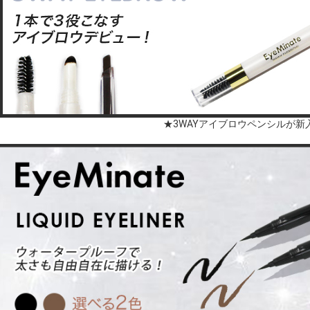
★3WAYアイブロウペンシルが新