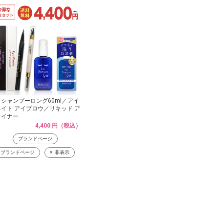
シャンプーロング60ml／アイ
イト アイブロウ／リキッド ア
ライナー
4,400 円（税込）
ブランドページ
ブランドページ
非表示