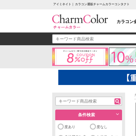
アイミネイト｜ カラコン通販チャームカラーコンタクト
カラコン
条件検索
度あり
度なし