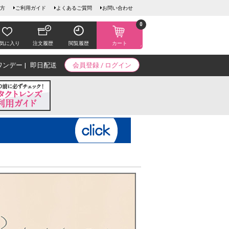
方
ご利用ガイド
よくあるご質問
お問い合わせ
0
気に入り
注文履歴
閲覧履歴
カート
ワンデー
即日配送
会員登録 / ログイン