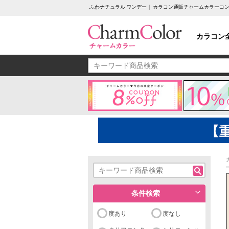
ふわナチュラル ワンデー｜ カラコン通販チャームカラーコ
カラコン
条件検索
度あり
度なし