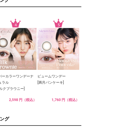
ング
バーカラーワンデーナ
ビュームワンデー
ュラル
[満月パンケーキ]
ミルクブラウニー]
2,598 円（税込）
1,760 円（税込）
ング