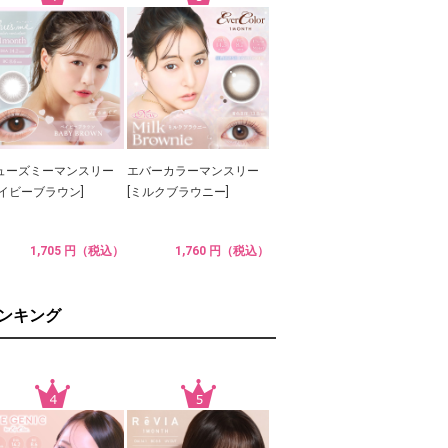
ューズミーマンスリー
エバーカラーマンスリー
ベイビーブラウン]
[ミルクブラウニー]
1,705 円（税込）
1,760 円（税込）
ランキング