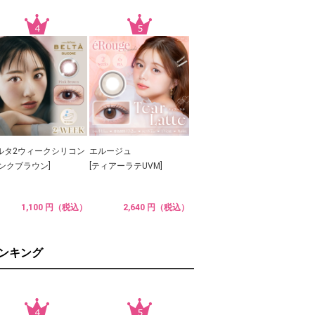
ルタ2ウィークシリコン
エルージュ
ピンクブラウン]
[ティアーラテUVM]
1,100 円（税込）
2,640 円（税込）
ランキング