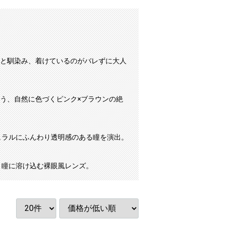
と馴染み、着けているのがバレずに大人
う、自然に色づくピンク×ブラウンの絶
ュラルにふんわり透明感のある瞳を演出。
と瞳に溶け込む裸眼風レンズ。