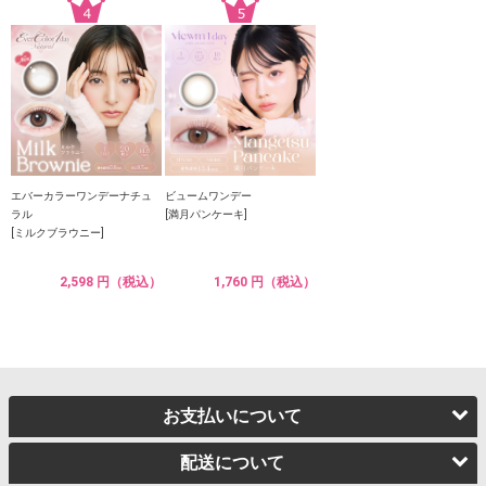
エバーカラーワンデーナチュ
ビュームワンデー
ラル
[満月パンケーキ]
[ミルクブラウニー]
2,598 円（税込）
1,760 円（税込）
お支払いについて
配送について